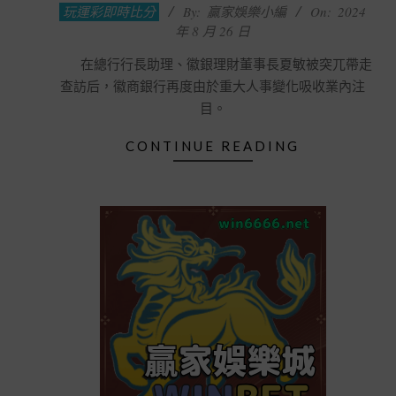
2024-
玩運彩即時比分
By:
贏家娛樂小編
On:
2024
08-
年 8 月 26 日
26
在總行行長助理、徽銀理財董事長夏敏被突兀帶走
查訪后，徽商銀行再度由於重大人事變化吸收業內注
目。
CONTINUE READING