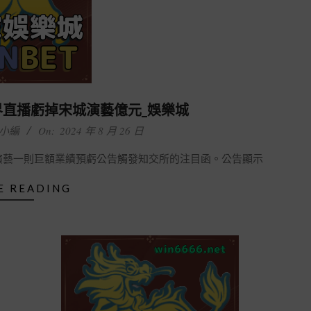
界直播虧掉宋城演藝億元_娛樂城
小編
On:
2024 年 8 月 26 日
藝一則巨額業績預虧公告觸發知交所的注目函。公告顯示
E READING