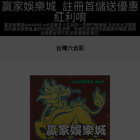
贏家娛樂城_註冊首儲送優惠
Skip
to
紅利唷
content
贏家娛樂城(win6666.net)是最多人在玩的一款熱門娛樂城,全台返水回饋最
高的贏家娛樂城,最快的儲值託售流程，新奇的各類博奕遊戲隨你暢遊,遊戲
加碼獎金領不完.超殺優惠趁現在!
Primary
Navigation
台灣六合彩
Menu