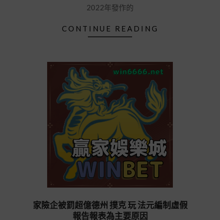
2022年發作的
CONTINUE READING
家險企被罰超億德州 撲克 玩 法元編制虛假
報告報表為主要原因