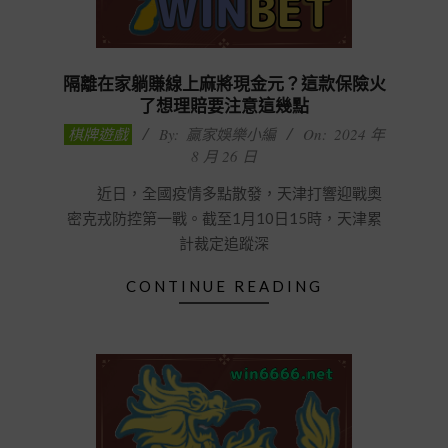
隔離在家躺賺線上麻將現金元？這款保險火
了想理賠要注意這幾點
2024-
棋牌遊戲
By:
贏家娛樂小編
On:
2024 年
08-
8 月 26 日
26
近日，全國疫情多點散發，天津打響迎戰奧
密克戎防控第一戰。截至1月10日15時，天津累
計裁定追蹤深
CONTINUE READING