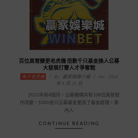
百位高管變更老虎機 倍數千只基金換人公募
大發展打響人才爭奪戰
2024-
角子老虎機
By:
贏家娛樂小編
On:
2024
08-
年 8 月 26 日
26
2021年前4個月，公募機構共有108位高管發
作改變，1000余只公募基金更改了基金經理。業
內人
CONTINUE READING