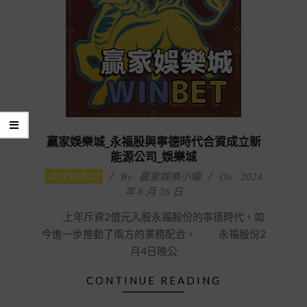
贏家娛樂城_永福股與寧德時代合資成立新
能源公司_娛樂城
2024-
贏家娛樂城
By:
贏家娛樂小編
On:
2024
08-
年 8 月 26 日
26
上年斥資2億元入股永福股份的寧德時代，如
今進一步推動了兩方的業務配合。 永福股份2
月4日晚公
CONTINUE READING