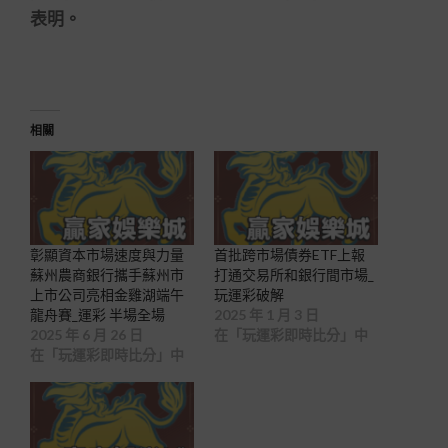
表明。
相關
彰顯資本市場速度與力量
首批跨市場債券ETF上報
蘇州農商銀行攜手蘇州市
打通交易所和銀行間市場_
上市公司亮相金雞湖端午
玩運彩破解
龍舟賽_運彩 半場全場
2025 年 1 月 3 日
2025 年 6 月 26 日
在「玩運彩即時比分」中
在「玩運彩即時比分」中