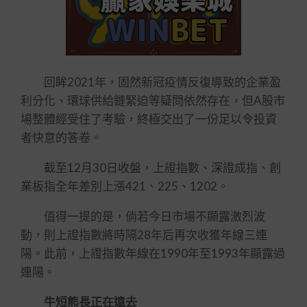
回眸2021年，固然新冠疫情反復導致的企業盈
利分化、環球供給鏈緊迫等疑問依然存在，但A股市
場整體經受住了考驗，終極交出了一份足以令投資
者快意的答卷。
截至12月30日收盤，上證指數、深證成指、創
業板指全年差別上漲421、225、1202。
值得一提的是，倘若今日市場不顯露激烈波
動，則上證指數將時隔28年后再次收獲年線三連
陽。此前，上證指數年線在1990年至1993年顯露過
連陽。
牛短熊長正在遠去