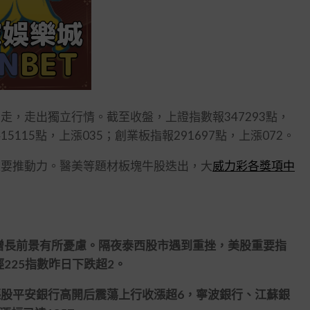
走出獨立行情。截至收盤，上證指數報347293點，
15115點，上漲035；創業板指報291697點，上漲072。
要推動力。醫美等題材板塊牛股迭出，大
威力彩各獎項中
長前景有所憂慮。隔夜泰西股市遇到重挫，美股重要指
225指數昨日下跌超2。
平安銀行高開后震蕩上行收漲超6，寧波銀行、江蘇銀