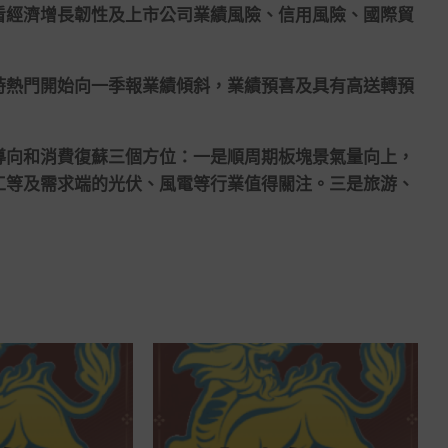
看經濟增長韌性及上市公司業績風險、信用風險、國際貿
熱門開始向一季報業績傾斜，業績預喜及具有高送轉預
向和消費復蘇三個方位：一是順周期板塊景氣量向上，
工等及需求端的光伏、風電等行業值得關注。三是旅游、