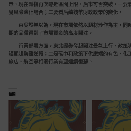
示，現在滬指再次臨近區間上限，后市可否突破，一要
易風險演化場合；二要看后續錢幣財政政策的變化。
東吳證券以為，現在市場依然以題材炒作為主，同時
期的品種得到了市場資金的高度關注。
行業部署方面，東北證券發起關注景氣上行、政策導
短期趨勢難逆轉；二是碳中和政策下供應端的有色、化
旅店、航空等相關行業有望連續復蘇。
相關