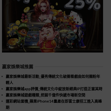
贏家娛樂城推薦
贏家娛樂城最新活動_優秀傳統文化破圈看戲曲如何圈粉年
輕人
贏家娛樂城app評價_傳統文化中綻放新經典IP打造正當其時
贏家娛樂城遊戲種類_挖掘千億件快遞市場新空間
運彩網站當機_蘋果iPhone14量產在即富士康招工進入高峰
期