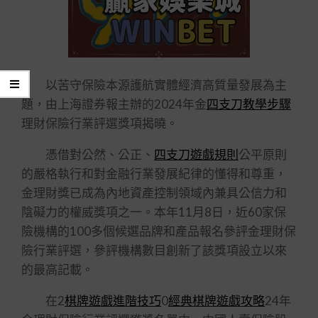
以苦守保險本源護航實體經濟高質量發展為主
題，由上海證券報主辦的2024年金
四支刀教學步驟
理財保險行業評選獎項揭曉。
憑借對公然、公正、
四支刀遊戲規則
公平原則
的嚴格執行和對金融行業發展紀律的懂得和尊重，
金理財獎已成為內地資產控制領域內兼具公信力和
陰礙力的權威獎項之一。本年11月8日，近60家保
險機構的100多個候選品牌和產品報名參評金理財保
險行業評選，參評機構數目創新了該獎項設立以來
的最高記載。
在2
棋牌遊戲進階技巧
0
經典棋牌遊戲攻略
24年