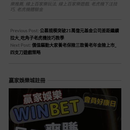
樂推薦
,
線上百家樂玩法
,
線上百家樂遊戲
,
老虎機下注技
巧
,
老虎機體驗金
Previous Post:
公募規模突破21萬億元基金公司差距繼續
拉大_吃角子老虎機技巧教學
Next Post:
價值驅動大家養老保險三款養老年金險上市_
四支刀遊戲策略
贏家娛樂城註冊