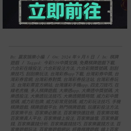
模和資產總額居全國第一_
多人棋牌遊戲平台
2025 年 7 月 30 日
在「棋牌遊戲」中
2024-
By:
贏家娛樂小編
On:
2024 年 9 月 8 日
In:
棋牌
09-
遊戲
Tagged:
今彩539中獎兌換
,
免費棋牌遊戲下載
,
08
六合彩在線投注
,
六合彩投注方法
,
六合彩開獎號碼
,
刮刮
樂技巧
,
刮刮樂玩法
,
台灣彩券app下載
,
台灣彩券中獎
,
台
灣彩券官網
,
台灣彩券對獎
,
台灣彩券投注站
,
台灣彩券玩
法
,
台灣彩票官方網站
,
台灣運彩手機app
,
四支刀技巧
,
在
線老虎機
,
多人棋牌遊戲
,
大樂透app
,
大樂透中獎號碼
,
大
樂透投注
,
大樂透玩法技巧
,
大樂透開獎時間
,
威力彩中獎
號碼
,
威力彩包牌
,
威力彩常見號碼
,
威力彩玩法技巧
,
手機
棋牌遊戲
,
棋牌遊戲平台
,
熱門棋牌遊戲
,
玩運彩投注方法
,
百家樂平台
,
百家樂必勝法
,
百家樂快速註冊
,
百家樂攻略
,
百家樂真人平台
,
百家樂線上投注
,
百家樂論壇
,
百家樂贏
錢
,
百家樂贏錢分析
,
百家樂贏錢技巧
,
百家樂贏錢方法
,
百
家樂遊戲玩法
,
百家樂遊戲網站
,
經典棋牌遊戲
,
線上百家