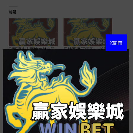
相關
X關閉
彰顯資本市場速度與力量
足球直播 玩運彩_五部門發
蘇州農商銀行攜手蘇州市
文管理劇本殺密室逃脫等
上市公司亮相金雞湖端午
新業態
龍舟賽_運彩 半場全場
2025 年 8 月 5 日
2025 年 6 月 26 日
在「玩運彩即時比分」中
在「玩運彩即時比分」中
深交所與上海銀行簽署戰
略合作協議_台灣運彩手冊
2025 年 3 月 8 日