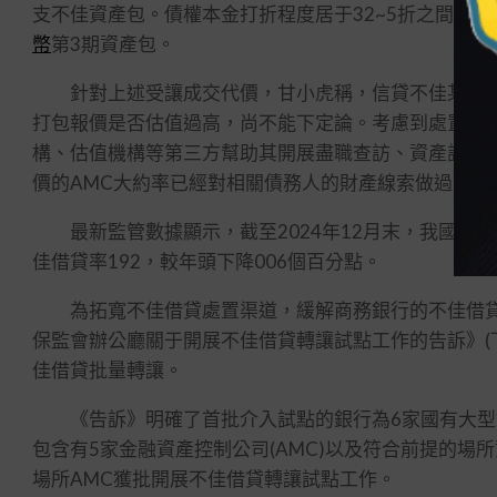
支不佳資產包。債權本金打折程度居于32~5折之間，
幣
第3期資產包。
針對上述受讓成交代價，甘小虎稱，信貸不佳某種意義
打包報價是否估值過高，尚不能下定論。考慮到處置回見
構、估值機構等第三方幫助其開展盡職查訪、資產評估
價的AMC大約率已經對相關債務人的財產線索做過評估
最新監管數據顯示，截至2024年12月末，我國商務銀
佳借貸率192，較年頭下降006個百分點。
為拓寬不佳借貸處置渠道，緩解商務銀行的不佳借貸處
保監會辦公廳關于開展不佳借貸轉讓試點工作的告訴》(
佳借貸批量轉讓。
《告訴》明確了首批介入試點的銀行為6家國有大型銀
包含有5家金融資產控制公司(AMC)以及符合前提的場所
場所AMC獲批開展不佳借貸轉讓試點工作。