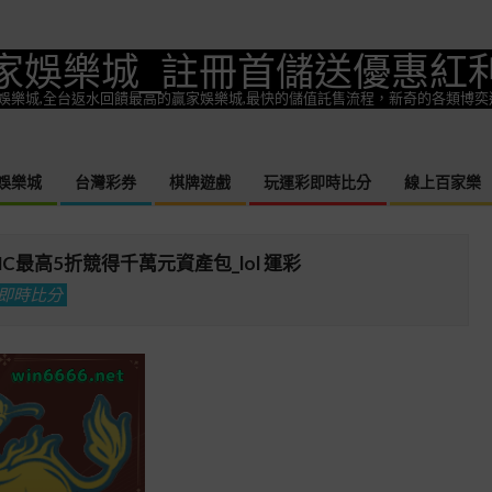
家娛樂城_註冊首儲送優惠紅
一款熱門娛樂城,全台返水回饋最高的贏家娛樂城,最快的儲值託售流程，新奇的各類博
娛樂城
台灣彩券
棋牌遊戲
玩運彩即時比分
線上百家樂
Primary
Navigation
Menu
最高5折競得千萬元資產包_lol 運彩
即時比分