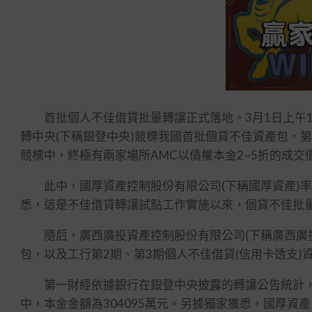
首批個人不佳借貸批量轉讓正式落地。3月1日上午10
轉中央(下稱銀登中央)競標我國首批個貸不佳資產包，
競標中，終極有兩家場所AMC以債權本金2~5折的成
此中，國厚資產控制股份有限公司(下稱國厚資產)率先
悉，這是不佳借貸轉讓試點工作實施以來，個貸不佳批
隨后，廣西廣投資產控制股份有限公司(下稱廣西廣投資
包，以及工行第2期、第3期個人不佳借貸(信用卡透支)
第一財經依據銀行在銀登中央披露的轉讓公告統計，上述
中，本金金額為304095萬元。另據獨家獲悉，國厚資產