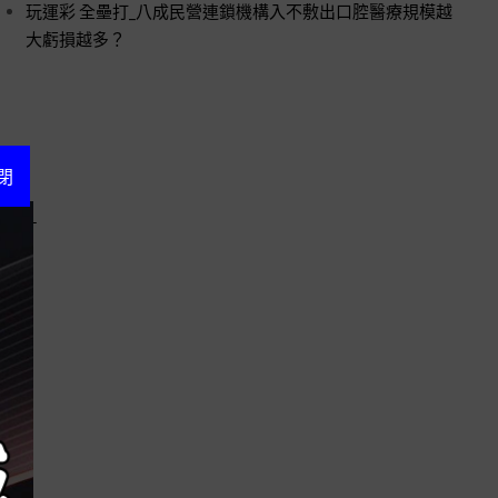
玩運彩 全壘打_八成民營連鎖機構入不敷出口腔醫療規模越
大虧損越多？
閉