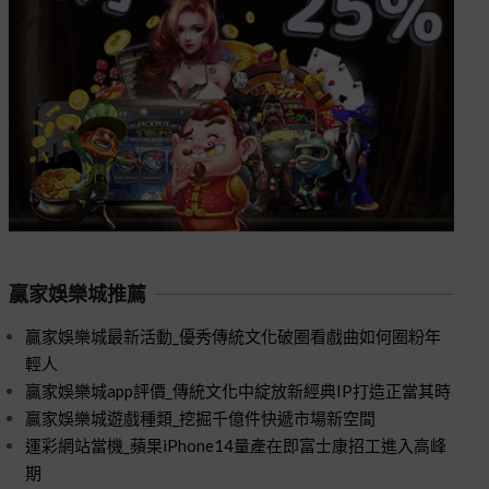
贏家娛樂城推薦
贏家娛樂城最新活動_優秀傳統文化破圈看戲曲如何圈粉年
輕人
贏家娛樂城app評價_傳統文化中綻放新經典IP打造正當其時
贏家娛樂城遊戲種類_挖掘千億件快遞市場新空間
運彩網站當機_蘋果iPhone14量產在即富士康招工進入高峰
期