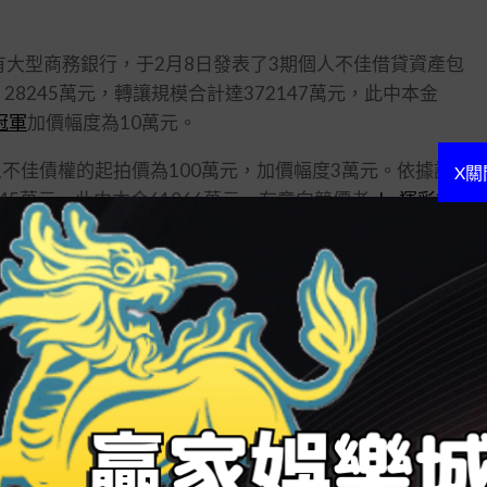
型商務銀行，于2月8日發表了3期個人不佳借貸資產包
28245萬元，轉讓規模合計達372147萬元，此中本金
 冠軍
加價幅度為10萬元。
佳債權的起拍價為100萬元，加價幅度3萬元。依據該
X關
45萬元，此中本金61866萬元，有意向競價者
nba運彩投
對第一財經表示，在正式競標之前，本年2月，已有多家
。工行作為帶頭人，0元起拍重要是討討彩頭，意在讓個
，重要得益于銀行不佳資產包有較多相關處置變現的線索，
門有輪候查封的財產等。甘小虎說。
4折的終極成交價拿下工行第1期個人不佳借貸(個人消
7，對應本息總額打折率為1365；而廣西廣投資產差別以
銀行20戶經營貸不佳資產包以及工行第2期、第3期信用卡透