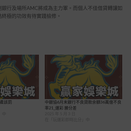
行及場所AMC將成為主力軍。而個人不佳借貸轉讓如
點終極的功效有待實踐檢修。
資產該罰
中銀協6月末銀行不良貸款余額36萬億不良
率21_運彩 勝分差
」中
2025 年 5 月 3 日
在「玩運彩即時比分」中