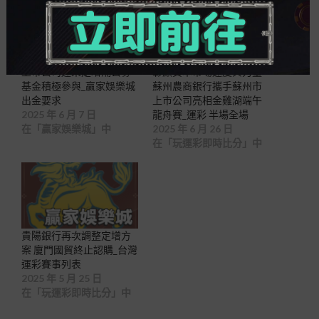
上市公司迎來定增潮公募
彰顯資本市場速度與力量
基金積極參與_贏家娛樂城
蘇州農商銀行攜手蘇州市
出金要求
上市公司亮相金雞湖端午
2025 年 6 月 7 日
龍舟賽_運彩 半場全場
在「贏家娛樂城」中
2025 年 6 月 26 日
在「玩運彩即時比分」中
貴陽銀行再次調整定增方
案 廈門國貿終止認購_台灣
運彩賽事列表
2025 年 5 月 25 日
在「玩運彩即時比分」中