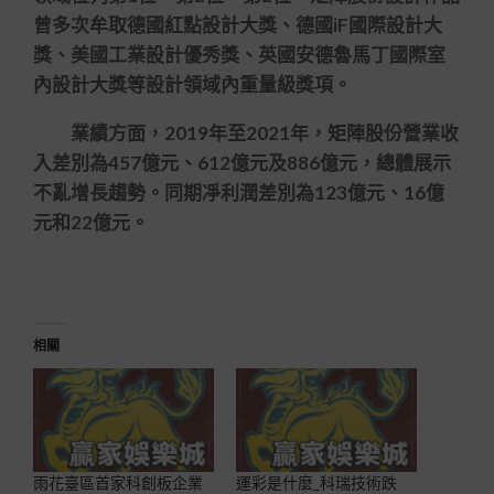
曾多次牟取德國紅點設計大獎、德國iF國際設計大
獎、美國工業設計優秀獎、英國安德魯馬丁國際室
內設計大獎等設計領域內重量級獎項。
業績方面，2019年至2021年，矩陣股份營業收
入差別為457億元、612億元及886億元，總體展示
不亂增長趨勢。同期凈利潤差別為123億元、16億
元和22億元。
相關
雨花臺區首家科創板企業
運彩是什麼_科瑞技術跌