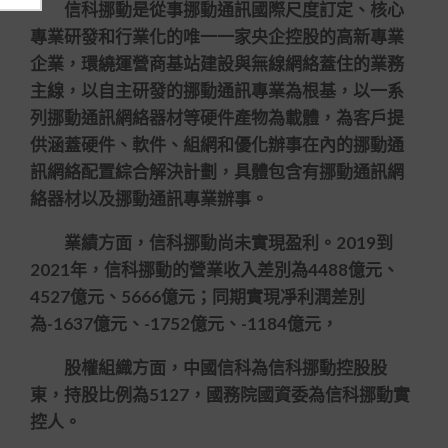
信科挪動是從事挪動通訊國際尺度訂定、核心
專業研發和行業化的唯一一家央企控股的高新專業
企業，環繞運營商基站建設與無線網絡蓋住的業務
主線，以自主研發的挪動通訊專業為根基，以一系
列挪動通訊網絡器材等硬件產物為載體，為客戶提
供涵蓋硬件、軟件、組網和優化辦事在內的挪動通
訊網絡配置綜合解決計劃，具體包含有挪動通訊網
絡器材以及挪動通訊專業辦事。
業績方面，信科挪動尚未實現盈利。2019到
2021年，信科挪動的營業收入差別為4488億元、
4527億元、5666億元；同期實現凈利潤差別
為-1637億元、-1752億元、-1184億元，
股權組織方面，中國信科為信科挪動控股股
東，持股比例為5127，國務院國資委為信科挪動實
控人。