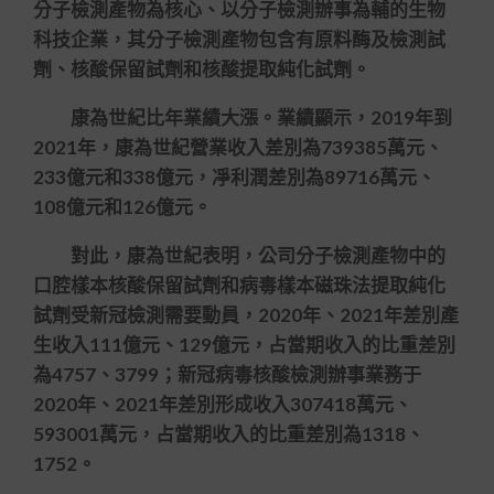
分子檢測產物為核心、以分子檢測辦事為輔的生物
科技企業，其分子檢測產物包含有原料酶及檢測試
劑、核酸保留試劑和核酸提取純化試劑。
康為世紀比年業績大漲。業績顯示，2019年到
2021年，康為世紀營業收入差別為739385萬元、
233億元和338億元，凈利潤差別為89716萬元、
108億元和126億元。
對此，康為世紀表明，公司分子檢測產物中的
口腔樣本核酸保留試劑和病毒樣本磁珠法提取純化
試劑受新冠檢測需要動員，2020年、2021年差別產
生收入111億元、129億元，占當期收入的比重差別
為4757、3799；新冠病毒核酸檢測辦事業務于
2020年、2021年差別形成收入307418萬元、
593001萬元，占當期收入的比重差別為1318、
1752。