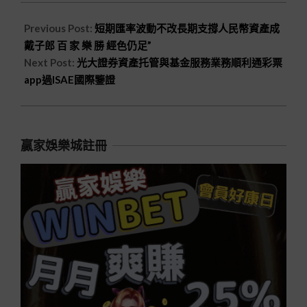
Previous Post:
短期匯率波動不改長期支撐人民幣資產成
戴子郎 百 家 樂 勝 經色仍足”
Next Post:
光大證券資產托管與基金服務業務順利通彩票
app過ISAE國際鑒證
贏家娛樂城註冊