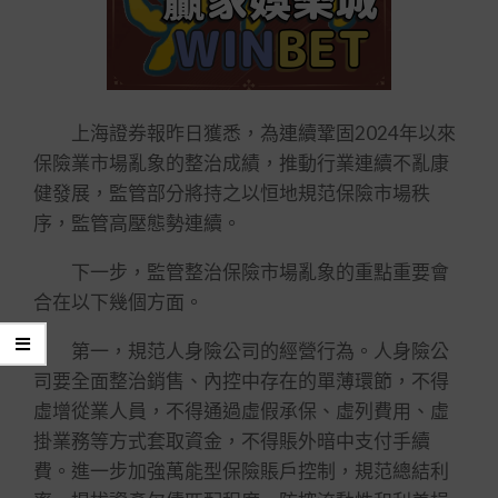
上海證券報昨日獲悉，為連續鞏固2024年以來
保險業市場亂象的整治成績，推動行業連續不亂康
健發展，監管部分將持之以恒地規范保險市場秩
序，監管高壓態勢連續。
下一步，監管整治保險市場亂象的重點重要會
合在以下幾個方面。
第一，規范人身險公司的經營行為。人身險公
司要全面整治銷售、內控中存在的單薄環節，不得
虛增從業人員，不得通過虛假承保、虛列費用、虛
掛業務等方式套取資金，不得賬外暗中支付手續
費。進一步加強萬能型保險賬戶控制，規范總結利