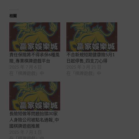
相關
責任保險將不得承保6種風
不合新規短期健康險5月1
險_專業棋牌遊戲平台
日起停售_四支刀心得
2025 年 7 月 6 日
2025 年 3 月 21 日
在「棋牌遊戲」中
在「棋牌遊戲」中
長險短做等問題抬頭30家
人身險公司被點名通報_中
國棋牌遊戲推薦
2025 年 7 月 1 日
在「棋牌遊戲」中