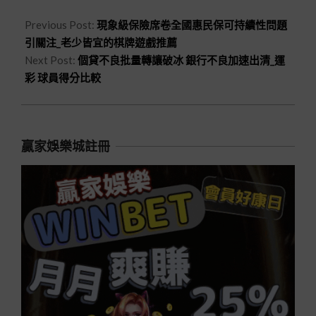
Previous Post:
現象級保險席卷全國惠民保可持續性問題
引關注_老少皆宜的棋牌遊戲推薦
Next Post:
個貸不良批量轉讓破冰 銀行不良加速出清_運
彩 球員得分比較
贏家娛樂城註冊