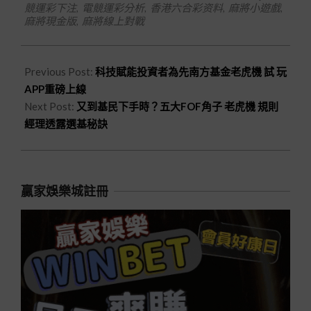
競運彩下注
,
電競運彩分析
,
香港六合彩资料
,
麻將小遊戲
,
麻將現金版
,
麻將線上對戰
Previous Post:
科技賦能投資者為先南方基金老虎機 試 玩
APP重磅上線
Next Post:
又到基民下手時？五大FOF角子 老虎機 規則
經理透露選基秘訣
贏家娛樂城註冊