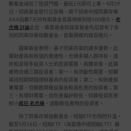
數基金減低了投資門檻，最低1元即可上車。4月29
日，招商基金發行公告稱，旗下招商中證同業存單
AAA指數7天持有期基金首募規模到達100億元。
老
虎機 討論
此后，華夏基金和諧安基金先后發布了各
別的同業存單指數基金，首募規模均達百億元。
銀華基金表明，基于同業存單的諸多優勢，此
類財產具有較強的普適性，合適多類人群持有，或
許知足很多投資人士的投資需要。具體來看，此類
產物合適三類投資者：第一，有流動性需要，但願
尋找短期閑錢理財器具的投資者；第二，有財產部
署需要，但願散開權益基金較高危害的投資者；第
三，有理財需要，但危害偏好較低，但願投資危害
較小
瘋狂 老虎機
、波動較低產物的投資者。
除了同業存單指數基金，短融ETF也悄然升溫。
截至5月16日，短融ETF（海富通中證短融ETF）最