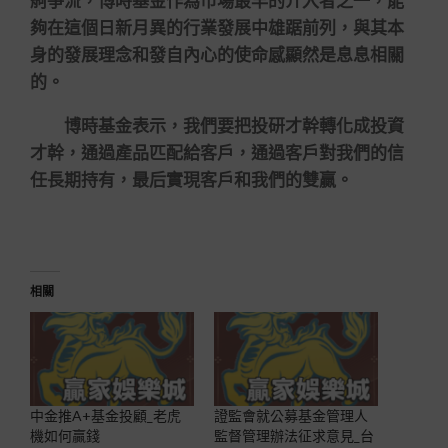
舸爭流，博時基金作為市場最早的介入者之一，能
夠在這個日新月異的行業發展中雄踞前列，與其本
身的發展理念和發自內心的使命感顯然是息息相關
的。
博時基金表示，我們要把投研才幹轉化成投資
才幹，通過產品匹配給客戶，通過客戶對我們的信
任長期持有，最后實現客戶和我們的雙贏。
相關
中金推A+基金投顧_老虎
證監會就公募基金管理人
機如何贏錢
監督管理辦法征求意見_台