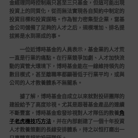
金經理同時控制兩只甚至三只基金，但這可能出現
投資上的同質化，從而無法實現各自契約中制定的
投資目標和投資謀略。作為智力密集型企業，當基
金公司儲備了足夠的人才之后，規模增加、排名提
拔將是水到渠成的事。
一位近博時基金的人員表示，基金業的人才荒
一直是行業的痛點。在行業競爭加劇、人才加快流
動的資管大環境下，博時基金能在一線維持領先的
數目模式，甚至離職率都顯著低于行業平均，或與
公司的人才教養體系不無關系。
據了解，博時基金自成立以來就對投研團隊的
建設給予了高度珍視。尤其是跟著基金產品的連續
不斷豐富，博時基金愈發珍視對人才隊伍的教養
角
子老虎機技巧方法
，并在內部創建了一個十年投資
人才教養策劃的長線安排體系，持之以恒打磨出一
只專精高超的投研隊伍。