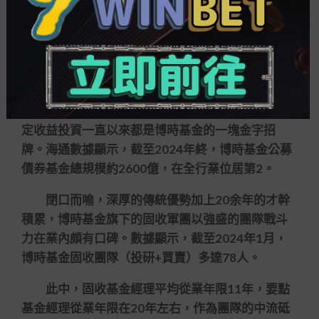
點資產；二是典型中國轉型升級的創造性資產，典
型中國未來經濟轉型、科技創造的方位。
老牌固收大廠發力固收+
與權益投資的跌宕起伏差異，固定收益領域歷
來有資產部署不亂器之稱。作為傳統固收大廠，固
定收益投資一直以來都是博時基金的一塊金字招
牌。海通數據顯示，截至2024年終，博時基金公募
債券基金總規模約2600億，在全行業位居第2。
閉口而喻，深厚的傳統優勢加上20余年的才幹
積累，博時基金旗下的固收軍團以強盛的團隊戰斗
力在業內頗有口碑。數據顯示，截至2024年1月，
博時基金固收團隊（投研+買賣）多達78人。
此中，固收基金經理平均從業年限11年，要點
基金經理從業年限在20年左右，作為團隊的中流砥