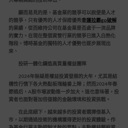
顯而易見的是，基金業的競爭可以說便是人才
的競爭，只有優秀的人才保證優秀
幸運拉霸go破解
的業績，從而維持公司在基金業是否處于一流品牌
的實力。在現在整個資管行業的競爭已進入白熱化
階段，博時基金的獨特的人才優勢也逐步展現出
來、
投研一體化鑄造高質量權益團隊
2024年無疑是權益投資發展的大年，尤其是結
構性行情下各大熱點板塊輪番上陣；然而2024年春
節過后，A股市場波動進一步加大。這也意味著，投
資者也面對著加倍復雜的金融環境和投資挑戰。
在此底細下，越來越多的投資者選擇借基入
市，以期通過技術的機構獲得更好的投資體驗。作
為基金行業主動控制才幹的要點，主動權益類投資