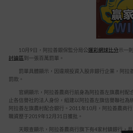
10月9日，阿拉善銀保監分局公
運彩網球比分
示一
討論區
到一張百萬罰單。
罰單具體顯示，因違規投資入股非銀行企業，阿拉善農
罰款。
官網顯示，阿拉善農商行前身為阿拉善左旗農村配合銀
止各信譽社的法人身份，組建以阿拉善左旗信譽聯社為統一
阿拉善左旗農村配合銀行。2011年10月，阿拉善農商
職資歷于2019年12月31日獲批。
天眼查顯示，阿拉善農商行旗下有4家村鎮銀行，具