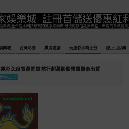
家娛樂城_註冊首儲送優惠紅
一款熱門娛樂城,全台返水回饋最高的贏家娛樂城,最快的儲值託售流程，新奇的各類博
娛樂城
台灣彩券
棋牌遊戲
玩運彩即時比分
線上百家樂
Primary
Navigation
Menu
運彩 怎麼買萬罰單 該行超萬股股權遭董事出質
即時比分