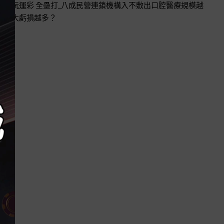
玩運彩 全壘打_八成民營連鎖機構入不敷出口腔醫療規模越
大虧損越多？