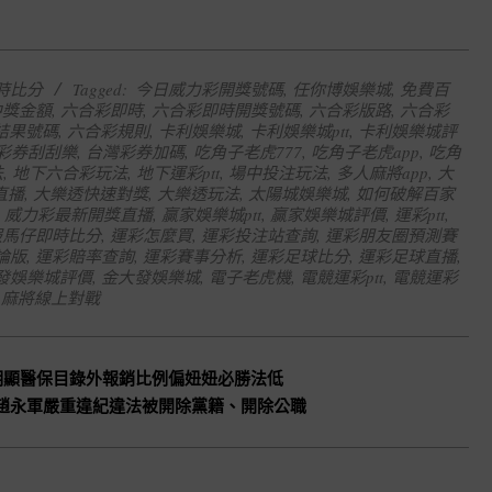
時比分
Tagged:
今日威力彩開獎號碼
,
任你博娛樂城
,
免費百
中獎金額
,
六合彩即時
,
六合彩即時開獎號碼
,
六合彩版路
,
六合彩
結果號碼
,
六合彩規則
,
卡利娛樂城
,
卡利娛樂城ptt
,
卡利娛樂城評
彩券刮刮樂
,
台灣彩券加碼
,
吃角子老虎777
,
吃角子老虎app
,
吃角
法
,
地下六合彩玩法
,
地下運彩ptt
,
場中投注玩法
,
多人麻將app
,
大
直播
,
大樂透快速對獎
,
大樂透玩法
,
太陽城娛樂城
,
如何破解百家
,
威力彩最新開獎直播
,
贏家娛樂城ptt
,
贏家娛樂城評價
,
運彩ptt
,
報馬仔即時比分
,
運彩怎麼買
,
運彩投注站查詢
,
運彩朋友圈預測賽
論版
,
運彩賠率查詢
,
運彩賽事分析
,
運彩足球比分
,
運彩足球直播
,
發娛樂城評價
,
金大發娛樂城
,
電子老虎機
,
電競運彩ptt
,
電競運彩
,
麻將線上對戰
明顯醫保目錄外報銷比例偏妞妞必勝法低
趙永軍嚴重違紀違法被開除黨籍、開除公職