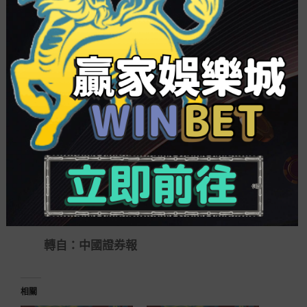
產控制公司受訪者全面以為，與2020年比擬，2021
年財產控制公司將恰當加速處理進度以緩解來自資
本本錢、資金占用等方面的包袱，二級市場投資者
介入不佳財產投資的立場將加倍謹嚴，通過配資方
式介入不佳財產投資受到越來越多的不佳財產二級
市場投資者青睞。2021年，不佳財產一級市場規模
將進一步擴張，疫情對不佳財產市場買賣事件的陰
礙將逐步削弱，跟著銀行不佳財產處理包袱加大，
不佳財產市場成交規模有望維持相對平衡，在差異
地域展示差異特色。都會商務銀行、股份制商務銀
行和農村商務銀行的推包規模將較2020年明顯增
長。
轉自：中國證券報
相關