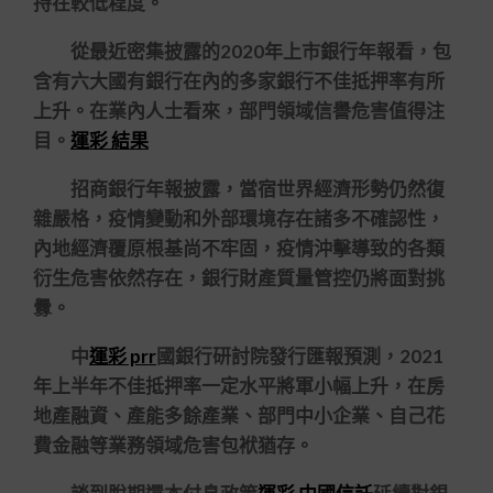
持在較低程度。
從最近密集披露的2020年上市銀行年報看，包
含有六大國有銀行在內的多家銀行不佳抵押率有所
上升。在業內人士看來，部門領域信譽危害值得注
目。
運彩 結果
招商銀行年報披露，當宿世界經濟形勢仍然復
雜嚴格，疫情變動和外部環境存在諸多不確認性，
內地經濟覆原根基尚不牢固，疫情沖擊導致的各類
衍生危害依然存在，銀行財產質量管控仍將面對挑
釁。
中
運彩 prr
國銀行研討院發行匯報預測，2021
年上半年不佳抵押率一定水平將軍小幅上升，在房
地產融資、產能多餘產業、部門中小企業、自己花
費金融等業務領域危害包袱猶存。