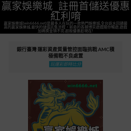
贏家娛樂城_註冊首儲送優惠
Skip
to
紅利唷
content
贏家娛樂城(win6666.net)是最多人在玩的一款熱門娛樂城,全台返水回饋最
高的贏家娛樂城,最快的儲值託售流程，新奇的各類博奕遊戲隨你暢遊,遊戲
加碼獎金領不完.超殺優惠趁現在!
Primary
Navigation
銀行臺灣 運彩資產質量管控面臨挑戰 AMC積
Menu
極備戰不良處置
玩運彩即時比分