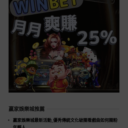
贏家娛樂城推薦
贏家娛樂城最新活動_優秀傳統文化破圈看戲曲如何圈粉
年輕人