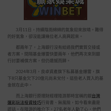
3月11日，持續陰雨綿綿的氣象迎來放晴。難得
的好氣象，卻沒能讓幾位老人高興起來。
都兩年了，上海銀行沒有給過我們實質交接或
者方案。間隔基金爆雷快要兩年，他們再次來到銀
行討要補償方案，但仍遺憾而歸。
2024年3月，良卓資產旗下私募基金爆雷，旗
下8只基金欠下20億元尚未兌付。這些老人買入的基
金就在此中。
而上海銀行原理財經理陸游那時宣稱的銀
台灣
運彩玩法投資技巧
行背書、無風險，如今看來盡是
謊話。在陸游的推介下，27名老年人動了心，他們