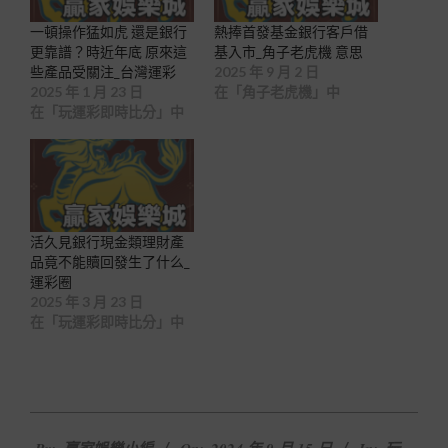
一頓操作猛如虎 還是銀行
熱捧首發基金銀行客戶借
更靠譜？時近年底 原來這
基入市_角子老虎機 意思
些產品受關注_台灣運彩
2025 年 9 月 2 日
2025 年 1 月 23 日
在「角子老虎機」中
在「玩運彩即時比分」中
活久見銀行現金類理財產
品竟不能贖回發生了什么_
運彩圈
2025 年 3 月 23 日
在「玩運彩即時比分」中
2024-