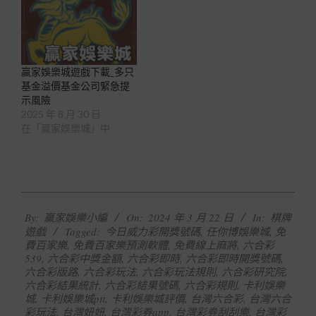
贏家娛樂城遊戲下載_多只
基金溢價基金公司緊急提
示風險
2025 年 8 月 30 日
在「贏家娛樂城」中
2024-
By:
贏家娛樂小編
On:
2024 年 3 月 22 日
In:
棋牌
03-
遊戲
Tagged:
今日威力彩開獎號碼
,
任你博娛樂城
,
免
22
費百家樂
,
免費百家樂預測軟體
,
免費線上麻將
,
六合彩
539
,
六合彩中獎金額
,
六合彩即時
,
六合彩即時開獎號碼
,
六合彩版路
,
六合彩玩法
,
六合彩玩法規則
,
六合彩研究院
,
六合彩結果統計
,
六合彩結果號碼
,
六合彩規則
,
卡利娛樂
城
,
卡利娛樂城ptt
,
卡利娛樂城評價
,
台灣六合彩
,
台灣六合
彩玩法
,
台灣妞妞
,
台灣彩券app
,
台灣彩券刮刮樂
,
台灣彩