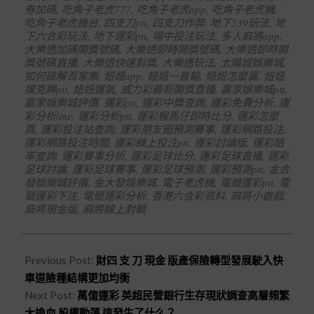
券加碼
,
吃角子老虎777
,
吃角子老虎app
,
吃角子老虎機
,
吃角子老虎機台
,
四支刀ptt
,
四支刀作弊
,
地下539玩法
,
地
下六合彩玩法
,
地下運彩ptt
,
場中投注玩法
,
多人麻將app
,
大樂透加碼開獎號碼
,
大樂透即時開獎號碼
,
大樂透即時開
獎號碼直播
,
大樂透快速對獎
,
大樂透玩法
,
太陽城娛樂城
,
如何破解百家樂
,
妞妞app
,
妞妞一直輸
,
妞妞怎麼贏
,
妞妞
撲克牌ptt
,
妞妞運氣
,
威力彩最新開獎直播
,
贏家娛樂城ptt
,
贏家娛樂城評價
,
運彩ptt
,
運彩中獎查詢
,
運彩免費分析
,
運
彩分析line
,
運彩分析ptt
,
運彩報馬仔即時比分
,
運彩怎麼
買
,
運彩投注站查詢
,
運彩朋友圈預測賽事
,
運彩網路投注
,
運彩網路投注時間
,
運彩線上投注ptt
,
運彩討論版
,
運彩賠
率查詢
,
運彩賽事分析
,
運彩足球比分
,
運彩足球直播
,
運彩
足球討論
,
運彩足球賽事
,
運彩足球預測
,
運彩預測ptt
,
金合
發娛樂城評價
,
金大發娛樂城
,
電子老虎機
,
電競運彩ptt
,
電
競運彩下注
,
電競運彩分析
,
香港六合彩资料
,
麻將小遊戲
,
麻將現金版
,
麻將線上對戰
Previous Post:
財四 支 刀 現金 版產保險轉型發展駛入快
車道險種結構更加均衡
Next Post:
萬億運彩 英超民營銀行生存現狀調查高層頻繁
大換血 股權動蕩 這發生了什么？