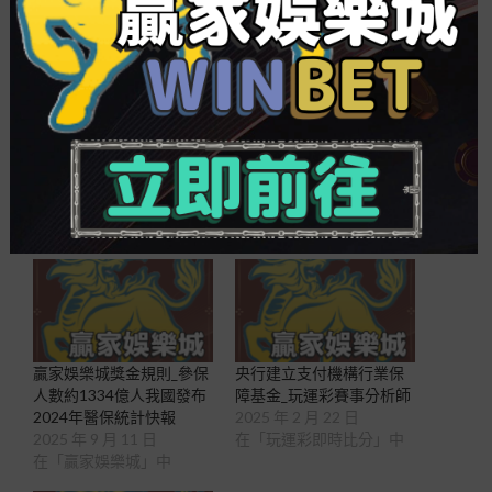
《控制設法》的貫徹落實任務，研討確認新的費率
尺度，進一步施展好保險保障基金制度在防范化解
金融危害中的作用，維護保單持有人正當權益，增
進保險業穩健、高質量成長。
相關
贏家娛樂城獎金規則_參保
央行建立支付機構行業保
人數約1334億人我國發布
障基金_玩運彩賽事分析師
2024年醫保統計快報
2025 年 2 月 22 日
2025 年 9 月 11 日
在「玩運彩即時比分」中
在「贏家娛樂城」中