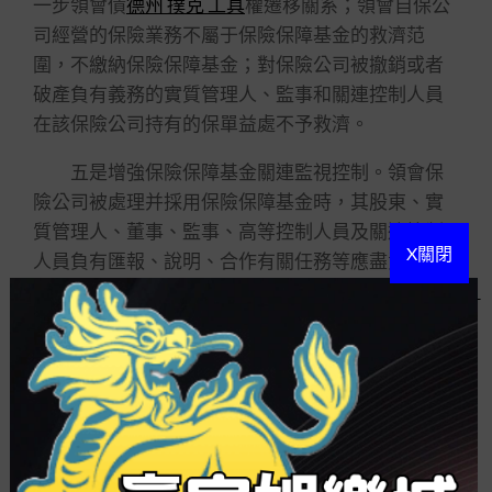
一步領會債
德州 撲克 工具
權遷移關系；領會自保公
司經營的保險業務不屬于保險保障基金的救濟范
圍，不繳納保險保障基金；對保險公司被撤銷或者
破產負有義務的實質管理人、監事和關連控制人員
在該保險公司持有的保單益處不予救濟。
五是增強保險保障基金關連監視控制。領會保
險公司被處理并採用保險保障基金時，其股東、實
質管理人、董事、監事、高等控制人員及關連控制
X關閉
人員負有匯報、說明、合作有關任務等應盡責任，
如上述人員未實行關連責任，由銀保監會依法采取
監管舉措；對未及時繳納保險保障基金的保險公司
及人員，賦予保險保障基金公司進行公示的權力
等。
銀保監會表明，發行實施《控制設法》是銀保
監會為更好地施展保險保障基金的積極作用的主要
措施。下一步，銀保監會將增強敦促開導，做好