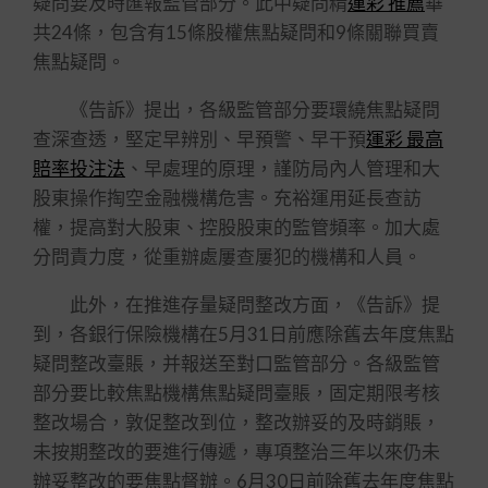
疑問要及時匯報監管部分。此中疑問精
運彩 推薦
華
共24條，包含有15條股權焦點疑問和9條關聯買賣
焦點疑問。
《告訴》提出，各級監管部分要環繞焦點疑問
查深查透，堅定早辨別、早預警、早干預
運彩 最高
賠率投注法
、早處理的原理，謹防局內人管理和大
股東操作掏空金融機構危害。充裕運用延長查訪
權，提高對大股東、控股股東的監管頻率。加大處
分問責力度，從重辦處屢查屢犯的機構和人員。
此外，在推進存量疑問整改方面，《告訴》提
到，各銀行保險機構在5月31日前應除舊去年度焦點
疑問整改臺賬，并報送至對口監管部分。各級監管
部分要比較焦點機構焦點疑問臺賬，固定期限考核
整改場合，敦促整改到位，整改辦妥的及時銷賬，
未按期整改的要進行傳遞，專項整治三年以來仍未
辦妥整改的要焦點督辦。6月30日前除舊去年度焦點