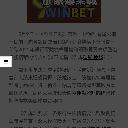
5月9日，《證券日報》獲悉，銀保監會辦公廳
于日前已向各銀保監局和銀行保險機構下發《關于
印發2022年銀行保險機構股權和關聯買賣專項整治
任務精華的告訴》(以下簡稱《告訴
運彩 換錢
》)。
關于本年焦點查處的疑問，《告訴》領會，包
含有大股東違規質押、股權嵌套、股權代持等股權
疑問；通過信貸、債券、貼現等策略違規套取資本
輸送益處、局內人管理和大股東
運動彩討論區
操作
掏空機構等關聯買賣疑問。
《告訴》要求，各銀行保險機構要比較疑問精
華開展自查，深入摸排隱患，充裕曝光危害，發明