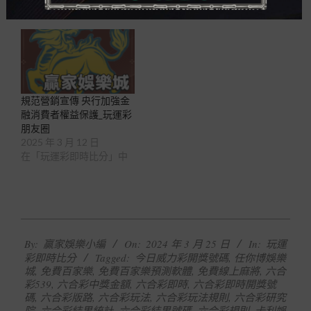
在「玩運彩即時比分」中
規范營銷宣傳 央行加強金
融消費者權益保護_玩運彩
朋友圈
2025 年 3 月 12 日
在「玩運彩即時比分」中
2024-
By:
贏家娛樂小編
On:
2024 年 3 月 25 日
In:
玩運
03-
彩即時比分
Tagged:
今日威力彩開獎號碼
,
任你博娛樂
25
城
,
免費百家樂
,
免費百家樂預測軟體
,
免費線上麻將
,
六合
彩539
,
六合彩中獎金額
,
六合彩即時
,
六合彩即時開獎號
碼
,
六合彩版路
,
六合彩玩法
,
六合彩玩法規則
,
六合彩研究
院
,
六合彩結果統計
,
六合彩結果號碼
,
六合彩規則
,
卡利娛