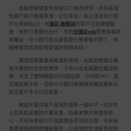
金融壹賬通零售金融CEO秦政表明，許多區域
性銀行客戶根基單薄、幻化率低，真正活潑自己客
戶比例缺陷20。有
運彩 橄欖球
的客戶注目康健醫
療、有的只看便利出行、有的
玩運彩mlb
聚焦高檔商
旅權益，中小銀行對自身客群分層畫像不明了，終
極將導致其面對著豪情的營銷本錢。
寶潤興業董事長韓潼彤表明，金融壹賬通云權
益平臺提供包含有實物、卡券以及金融屬性權益矩
陣，包含了實物類超3000個品牌，200萬SKU，超
百種虛擬卡券，協助中小銀行普遍擴充權益體系以
知足客戶多元化的需要。
權益平臺向客戶呈現的僅是一個APP，但本性
上其背后承載的中臺本事、后臺本事才是要害核
心。平安無事銀行行長助理孫芳滔辯白道。平安無
事壹錢袋總經理鐘毅看來，以高頻的生涯配景和採