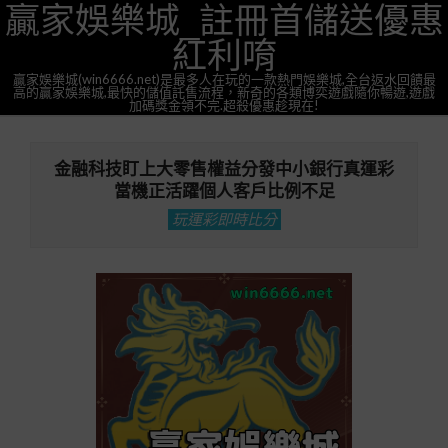
贏家娛樂城_註冊首儲送優惠
Skip
to
紅利唷
content
贏家娛樂城(win6666.net)是最多人在玩的一款熱門娛樂城,全台返水回饋最
高的贏家娛樂城,最快的儲值託售流程，新奇的各類博奕遊戲隨你暢遊,遊戲
加碼獎金領不完.超殺優惠趁現在!
Primary
Navigation
金融科技盯上大零售權益分發中小銀行真運彩
Menu
當機正活躍個人客戶比例不足
玩運彩即時比分