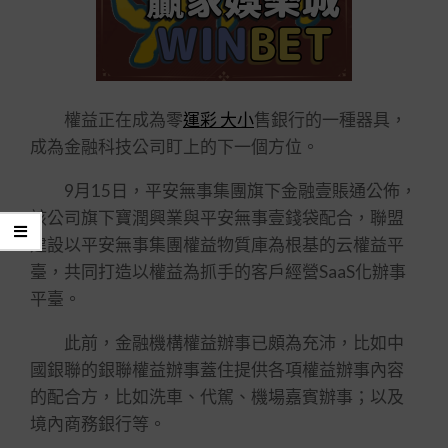
權益正在成為零
運彩 大小
售銀行的一種器具，
成為金融科技公司盯上的下一個方位。
9月15日，平安無事集團旗下金融壹賬通公佈，
該公司旗下寶潤興業與平安無事壹錢袋配合，聯盟
建設以平安無事集團權益物質庫為根基的云權益平
臺，共同打造以權益為抓手的客戶經營SaaS化辦事
平臺。
此前，金融機構權益辦事已頗為充沛，比如中
國銀聯的銀聯權益辦事蓋住提供各項權益辦事內容
的配合方，比如洗車、代駕、機場嘉賓辦事；以及
境內商務銀行等。