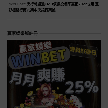
Next Post:
央行將通過CMU債券投標平臺招2022世足 運
彩標發行第九期中央銀行票據
贏家娛樂城註冊