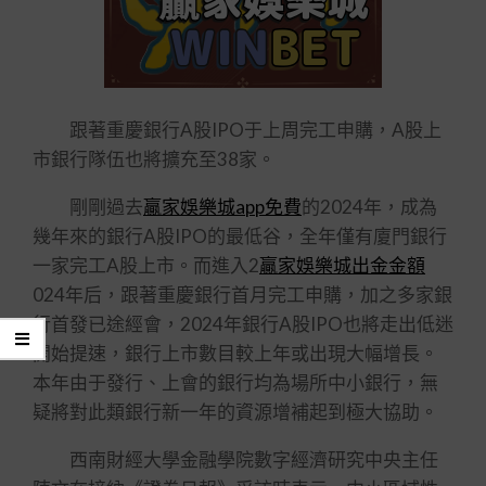
跟著重慶銀行A股IPO于上周完工申購，A股上
市銀行隊伍也將擴充至38家。
剛剛過去
贏家娛樂城app免費
的2024年，成為
幾年來的銀行A股IPO的最低谷，全年僅有廈門銀行
一家完工A股上市。而進入2
贏家娛樂城出金金額
024年后，跟著重慶銀行首月完工申購，加之多家銀
行首發已途經會，2024年銀行A股IPO也將走出低迷
開始提速，銀行上市數目較上年或出現大幅增長。
本年由于發行、上會的銀行均為場所中小銀行，無
疑將對此類銀行新一年的資源增補起到極大協助。
西南財經大學金融學院數字經濟研究中央主任