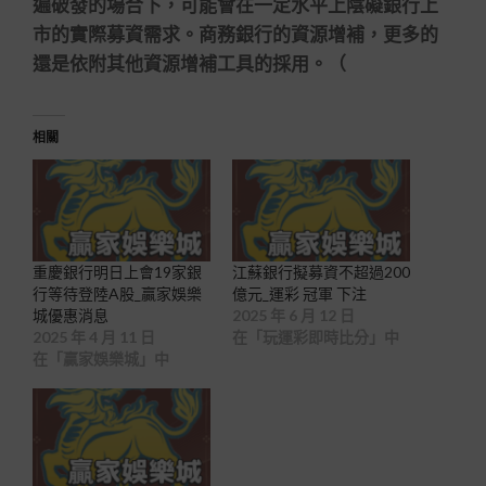
遍破發的場合下，可能會在一定水平上陰礙銀行上
市的實際募資需求。商務銀行的資源增補，更多的
還是依附其他資源增補工具的採用。（
相關
重慶銀行明日上會19家銀
江蘇銀行擬募資不超過200
行等待登陸A股_贏家娛樂
億元_運彩 冠軍 下注
城優惠消息
2025 年 6 月 12 日
2025 年 4 月 11 日
在「玩運彩即時比分」中
在「贏家娛樂城」中