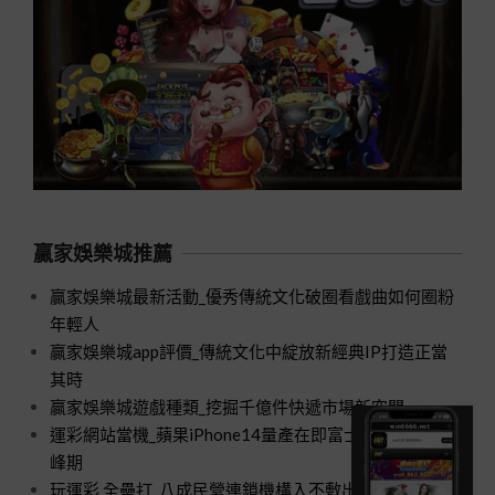
贏家娛樂城推薦
贏家娛樂城最新活動_優秀傳統文化破圈看戲曲如何圈粉
年輕人
贏家娛樂城app評價_傳統文化中綻放新經典IP打造正當
其時
贏家娛樂城遊戲種類_挖掘千億件快遞市場新空間
運彩網站當機_蘋果iPhone14量產在即富士康招工進入高
峰期
玩運彩 全壘打_八成民營連鎖機構入不敷出口腔醫療規模