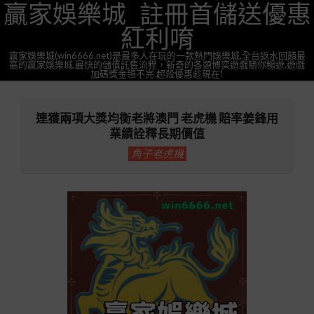
贏家娛樂城_註冊首儲送優惠
Skip
to
紅利唷
content
贏家娛樂城(win6666.net)是最多人在玩的一款熱門娛樂城,全台返水回饋最
高的贏家娛樂城,最快的儲值託售流程，新奇的各類博奕遊戲隨你暢遊,遊戲
加碼獎金領不完.超殺優惠趁現在!
Primary
Navigation
連獲兩項大獎均衡老將澳門 老虎機 賠率姜鋒用
Menu
業績詮釋長期價值
角子老虎機