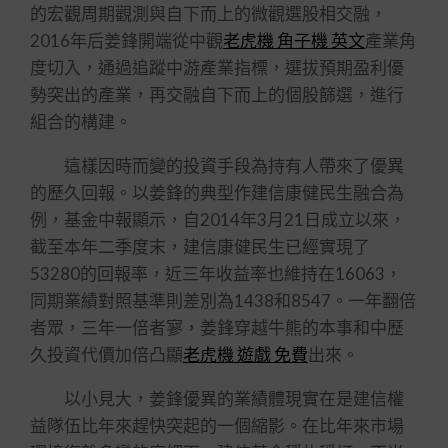
的宏觀周期觀測與自下而上的微觀選股相交融，
2016年后姜鋒開端從中觀
老虎機 角子機 英文
產業角
度切入，通過追蹤中游產業指標，選拔預期盈利優
勢突出的產業，再交融自下而上的個股篩選，進行
組合的構建。
這樣因時而變的投資手段為持有人帶來了優異
的歷久回報。以姜鋒的典型作建信康健民生融合為
例，基金中報顯示，自2014年3月21日成立以來，
截至本年二季度末，建信康健民生已經實現了
53280的回報率，近三年收益率也維持在16063，
同期業績對照基準則差別為1438和8547。一年翻倍
者眾，三年一倍者寥，姜鋒穿越牛熊的本事和中歷
久投資代價加倍凸顯
老虎機 遊戲 免費
出來。
以小見大，姜鋒優異的業績體現實在是建信權
益隊伍比年來趕快突起的一個縮影。在比年來市場