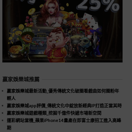
贏家娛樂城推薦
贏家娛樂城最新活動_優秀傳統文化破圈看戲曲如何圈粉年
輕人
贏家娛樂城app評價_傳統文化中綻放新經典IP打造正當其時
贏家娛樂城遊戲種類_挖掘千億件快遞市場新空間
運彩網站當機_蘋果iPhone14量產在即富士康招工進入高峰
期