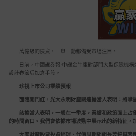
萬億級的險資，一舉一動都備受市場注目。
日前，中國證券報·中證金牛座對部門大型保險機構進
設計春節后加倉手段。
珍視上市公司業績預報
面臨開門紅，光大永明財產關連擔當人表明：將掌握
該擔當人表明，一般在一季度，業績和政策面上占優
的時間窗口。我們會依據市場波動中展示出的新特征，
大家財產股票投資經理、代價周期組組長姜錦鋮表明