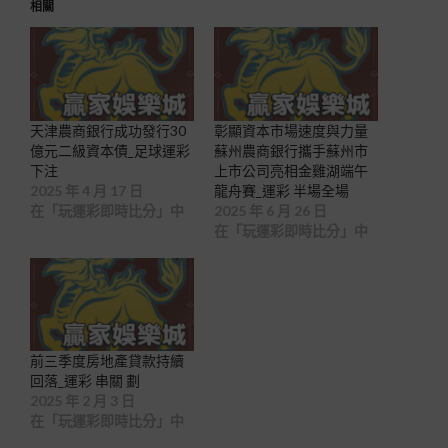
相關
天津農商銀行成功發行30
彰顯資本市場速度與力量
億元二級資本債_足球運彩
蘇州農商銀行攜手蘇州市
下注
上市公司亮相金雞湖端午
2025 年 4 月 17 日
龍舟賽_運彩 半場全場
在「玩運彩即時比分」中
2025 年 6 月 26 日
在「玩運彩即時比分」中
前三季度房地產貸款持續
回落_運彩 串關 劃
2025 年 2 月 3 日
在「玩運彩即時比分」中