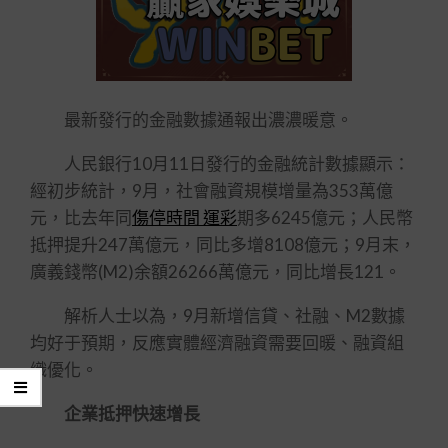
最新發行的金融數據通報出濃濃暖意。
人民銀行10月11日發行的金融統計數據顯示：
經初步統計，9月，社會融資規模增量為353萬億
元，比去年同
傷停時間 運彩
期多6245億元；人民幣
抵押提升247萬億元，同比多增8108億元；9月末，
廣義錢幣(M2)余額26266萬億元，同比增長121。
解析人士以為，9月新增信貸、社融、M2數據
均好于預期，反應實體經濟融資需要回暖、融資組
織優化。
企業抵押快速增長