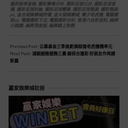
運彩賠率查詢
,
運彩賽事分析
,
運彩足球比分
,
運彩足球直
播
,
運彩足球討論
,
運彩足球賽事
,
運彩足球預測
,
運彩預測
ptt
,
金合發娛樂城評價
,
金大發娛樂城
,
電子老虎機
,
電競運
彩ptt
,
電競運彩下注
,
電競運彩分析
,
香港六合彩资料
,
麻將
小遊戲
,
麻將現金版
,
麻將線上對戰
Previous Post:
公募基金三季度虧損超億老虎機機率元
Next Post:
浦銀避險服務三農 銀保合運彩 好朋友作再譜
新篇
贏家娛樂城註冊