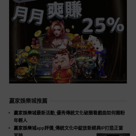
贏家娛樂城推薦
贏家娛樂城最新活動_優秀傳統文化破圈看戲曲如何圈粉
年輕人
贏家娛樂城app評價_傳統文化中綻放新經典IP打造正當
其時