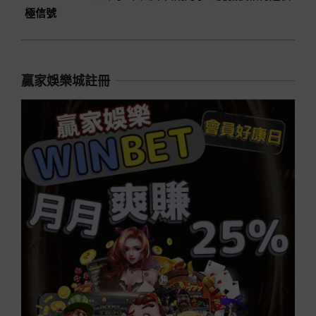
極信號
贏家娛樂城註冊