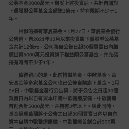
公募基金2000萬元。辦妥上述投資后，共計自購旗
下偏股型公募基金金額達1億元，持有限期不少于1
年。
相似的還有華夏基金。1月27日，華夏基金發行
公告稱，自2021年12月以來投資旗下偏股型公募基
金共計12億元。公司將自公告日起30個買賣日內繼
續出資5000萬元投資旗下權益類公募基金，并允諾
持有時間不少于1年。
值得留心的是，此前博道基金、中歐基金、華
安基金等多家基金公司也已公佈自購旗下基金。1月
26日，中歐基金發行公告稱，將于公告之日起30個
買賣日內以自有資本申購中歐醫療康健、中歐醫療
首創合計5000萬元，并持有3年以上。與此同時，
基金經理葛蘭將于公告之日起30個買賣日內以自有
資本自購中歐醫療康健、中歐醫療首創合計200萬