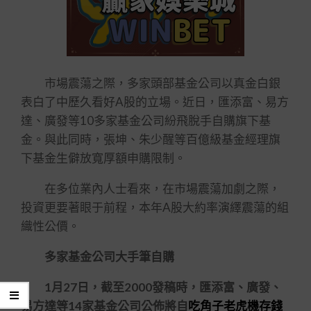
市場震蕩之際，多家頭部基金公司以真金白銀
表白了中歷久看好A股的立場。近日，匯添富、易方
達、廣發等10多家基金公司紛飛脫手自購旗下基
金。與此同時，張坤、朱少醒等百億級基金經理旗
下基金生僻放寬厚額申購限制。
在多位業內人士看來，在市場震蕩加劇之際，
投資更要著眼于前程，本年A股大約率演繹震蕩的組
織性公價。
多家基金公司大手筆自購
1月27日，截至2000發稿時，匯添富、廣發、
易方達等14家基金公司公佈將自
吃角子老虎機存錢