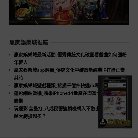
贏家娛樂城推薦
贏家娛樂城最新活動_優秀傳統文化破圈看戲曲如何圈粉
年輕人
贏家娛樂城app評價_傳統文化中綻放新經典IP打造正當
其時
贏家娛樂城遊戲種類_挖掘千億件快遞市場新空間
運彩網站當機_蘋果iPhone14量產在即富士康招工進入高
峰期
玩運彩 全壘打_八成民營連鎖機構入不敷出口腔醫療規模
越大虧損越多？