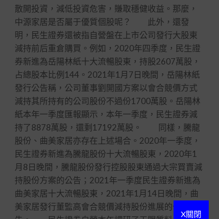
散開投資，減低投資危害，賺取穩健收益。那麼，
中源家居是否屬于優質個股呢？ 此外，還發
明，民生證券還被指自營盤在上市公司發行大股東
減持前后重倉購買。例如，2020年四季度，民生證
券新進為岳陽林紙十大流暢股東，持股2607萬股，
占總股本比例144。2021年1月7日晚間，岳陽林紙
發行公告稱，公司董事劉開國方案以會合競價方式
減持其所持有的公司股份不過份1700萬股。岳陽林
紙本年一季度匯報顯示，本年一季度，民生證券減
持了8878萬股，還剩17192萬股。 同樣，騰龍
股份、曲美家居亦存在上述場合。2020年一季度，
民生證券新進為騰龍股份十大流暢股東，2020年1
月8日晚間，騰龍股份發行控股股東通過大宗買賣減
持股份方案的公告；2021年一季度民生證券新進為
曲美家居十大流暢股東，2021年1月14日晚間，曲
美家居發行董監高會合競價減持股份進展的公
X關閉