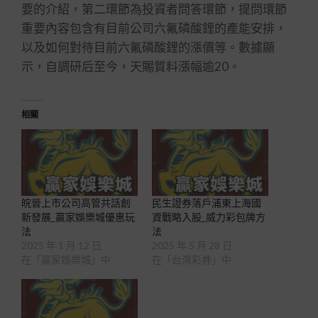
要的介紹，第二環節為投資者問答環節，提問環節
重要內容包含有目前公司六氟磷酸鋰的產能安排，
以及如何對待目前六氟磷酸鋰的漲價等。數據顯
示，自調研后至今，天賜質料漲幅逾20。
相關
皖晉上市公司高管共話創
民生證券落戶浦東上海國
新發展_贏家娛樂城優惠玩
資戰略入股_威力彩包牌方
法
法
2025 年 1 月 12 日
2025 年 5 月 28 日
在「贏家娛樂城」中
在「台灣彩券」中