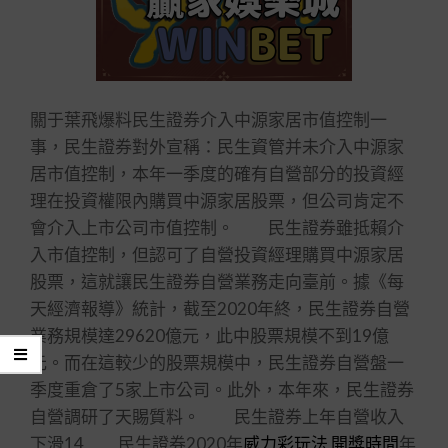
關于葉飛爆料民生證券介入中源家居市值控制一
事，民生證券對外宣稱：民生資管并未介入中源家
居市值控制，本年一季度的確有自營部分的投資經
理在投資權限內購買中源家居股票，但公司肯定不
會介入上市公司市值控制。 民生證券雖抵賴介
入市值控制，但認可了自營投資經理購買中源家居
股票，這就讓民生證券自營業務走向臺前。據《每
天經濟報導》統計，截至2020年終，民生證券自營
業務規模達29620億元，此中股票規模不到19億
元。而在這較少的股票規模中，民生證券自營盤一
季度重倉了5家上市公司。此外，本年來，民生證券
自營調研了天賜質料。 民生證券上年自營收入
下滑14 民生證券2020年
威力彩玩法 開獎時間
年