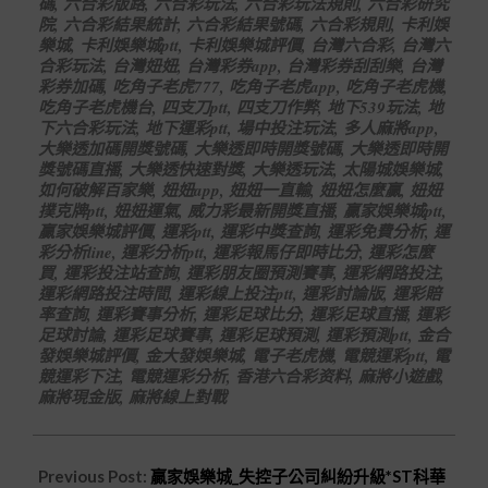
碼
,
六合彩版路
,
六合彩玩法
,
六合彩玩法規則
,
六合彩研究
院
,
六合彩結果統計
,
六合彩結果號碼
,
六合彩規則
,
卡利娛
樂城
,
卡利娛樂城ptt
,
卡利娛樂城評價
,
台灣六合彩
,
台灣六
合彩玩法
,
台灣妞妞
,
台灣彩券app
,
台灣彩券刮刮樂
,
台灣
彩券加碼
,
吃角子老虎777
,
吃角子老虎app
,
吃角子老虎機
,
吃角子老虎機台
,
四支刀ptt
,
四支刀作弊
,
地下539玩法
,
地
下六合彩玩法
,
地下運彩ptt
,
場中投注玩法
,
多人麻將app
,
大樂透加碼開獎號碼
,
大樂透即時開獎號碼
,
大樂透即時開
獎號碼直播
,
大樂透快速對獎
,
大樂透玩法
,
太陽城娛樂城
,
如何破解百家樂
,
妞妞app
,
妞妞一直輸
,
妞妞怎麼贏
,
妞妞
撲克牌ptt
,
妞妞運氣
,
威力彩最新開獎直播
,
贏家娛樂城ptt
,
贏家娛樂城評價
,
運彩ptt
,
運彩中獎查詢
,
運彩免費分析
,
運
彩分析line
,
運彩分析ptt
,
運彩報馬仔即時比分
,
運彩怎麼
買
,
運彩投注站查詢
,
運彩朋友圈預測賽事
,
運彩網路投注
,
運彩網路投注時間
,
運彩線上投注ptt
,
運彩討論版
,
運彩賠
率查詢
,
運彩賽事分析
,
運彩足球比分
,
運彩足球直播
,
運彩
足球討論
,
運彩足球賽事
,
運彩足球預測
,
運彩預測ptt
,
金合
發娛樂城評價
,
金大發娛樂城
,
電子老虎機
,
電競運彩ptt
,
電
競運彩下注
,
電競運彩分析
,
香港六合彩资料
,
麻將小遊戲
,
麻將現金版
,
麻將線上對戰
Previous Post:
贏家娛樂城_失控子公司糾紛升級*ST科華