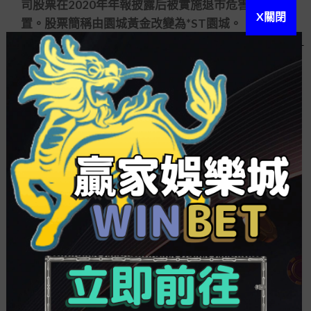
司股票在2020年年報披露后被實施退市危害警示處
X關閉
置。股票簡稱由園城黃金改變為*ST園城。
2021年，*ST園城擴張了貿易規模，營業收入
到達225億元，同比增長75799；同時，凈利潤也由
負轉正，歸母凈利潤和扣非凈利潤差別為2975萬元
和849萬元。由此，*ST園城也向上交所提出了撤銷
公司股票退市危害警示的申請。
但是，公司2021年年報中仍有多個疑問待解，
上交所也于公司2021年年報披
贏家娛樂城
露當日向
公司下發了問詢函，對多個疑問進行深究。例如，
2021年，公司營收大幅增長，但期初和期末庫存商
品均為0，且期末應收款項余額較小；實現扭虧，但
販售費用和控制費用差別為0萬元和257萬元，較去
年差別降落100、406。
對于上述問詢函，*ST園城已經8次脫期回復。