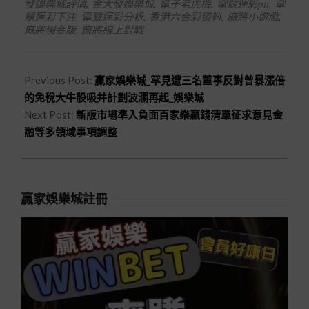
發娛樂城評價
,
金大發娛樂城
,
電子老虎機
,
電競運彩ptt
,
電
競運彩下注
,
電競運彩分析
,
香港六合彩资料
,
麻將小遊戲
,
麻將現金版
,
麻將線上對戰
Previous Post:
贏家娛樂城_罕見遭三名董事反對曾暴漲倍
的免稅大牛股吸并計劃波瀾再起_娛樂城
Next Post:
新版市場準入負面百家樂贏錢清單征求意見金
融等多領域事項調整
贏家娛樂城註冊