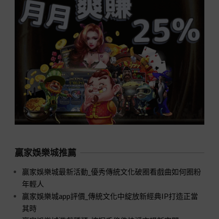
贏家娛樂城推薦
贏家娛樂城最新活動_優秀傳統文化破圈看戲曲如何圈粉
年輕人
贏家娛樂城app評價_傳統文化中綻放新經典IP打造正當
其時