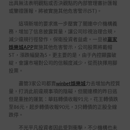
出具無法表明觀點或否決觀點的內部管理審計匯報
或鑒證匯報，將被實施其他危害警示(ST)。
這項新增的要求進一步壓實了關連中介機構義
務，增加了信息披露質量，讓公司珍視治理合規，
減少違規行徑發作，保衛投資者益處。一旦被
贏家
娛樂城APP
實施其他危害警示，公司股票將戴帽
ST，漲跌幅變為5。更主要的是，由于內控顯露破
綻，會讓市場對公司的信賴度減少，從而抉擇用腳
投票。
盡管3家公司都賣
winbet娛樂城
力去增加內控質
量，打消此前違規事項的陰礙，但關連標的昨日逃
但是重挫的運氣：華鈺轉債收報91元，花王轉債跌
至86元，起步轉債收報90元，3只轉債的正股全線
跌停。
不光平凡投資者因此受到衝擊，不少機構也未