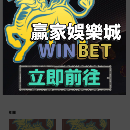
立董事出具的專項觀點等文件。
通常而言，上市公司披露年報時才會發動審
計，這意味著上述3家ST公司摘帽時間不能測。
值得一提的是，目前評級革新在連續推動中，
評級公司對于缺點類公司調低評級，已成為市場共
識。
最新公告顯示，中誠信國際決擇將起步股份的
主體信譽品級由AA-調降至A，并將評級展望由不亂
調換為負面。
相關