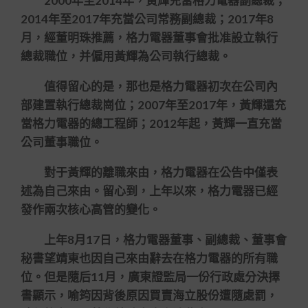
2000年至2014年，黃輝充當格力電器副總裁；
2014年至2017年充當公司常務副總裁；2017年8
月，經董明珠推薦，格力電器董事會批准設立執行
總裁職位，并僱用黃輝為公司執行總裁。
值得留心的是，那也是格力電器初次在公司內
部建置執行總裁崗位；2007年至2017年，黃輝還充
當格力電器的總工程師；2012年起，黃輝一直充當
公司董事職位。
對于黃輝的離職來由，格力電器在公告中僅表
述為自己來由。留心到，上年以來，格力電器已經
發作兩次核心高管的變化。
上年8月17日，格力電器董事、副總裁、董事會
秘書望靖東也因自己來由辭去在格力電器的所有職
位。但是隨后11月，廣東證監局一份行政處分決擇
書顯示，喻筠因背後原因買賣海立股份遭隨處罰，