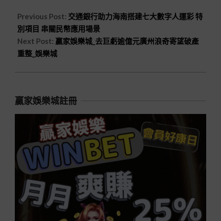
Previous Post:
交通銀行助力海南搭建七大數字人運彩 特
別項目 串關民幣應用場景
Next Post:
贏家娛樂城_去巨虧逾億元廣州浪奇寄望破產
重整_娛樂城
贏家娛樂城註冊