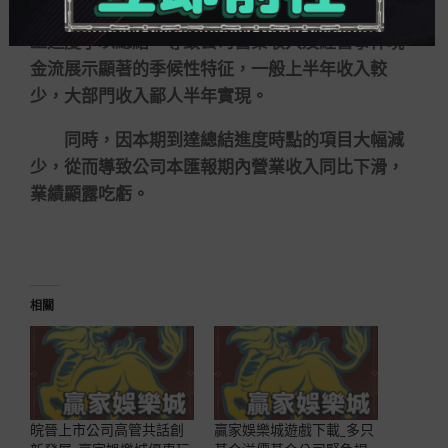
具體的器材采購、項目驗收等，并根據合同依照施
工進度予以總結，導致公司營業收入及經營事件現
金流展示顯著的季候性特征，一般上半年收入較
少，大部門收入鄙人半年實現。
同時，因本期到達總結進度時點的項目大幅減
少，從而導致公司本匯報期內營業收入同比下滑，
業績顯露吃虧。
相關
皖晉上市公司高管共話創
贏家娛樂城遊戲下載_多只