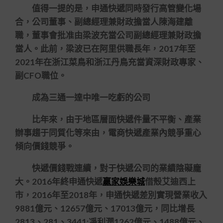
值得一提的是，申通快遞同時發行高管變化場
合，公司董事、副總經理兼財政擔當人陳海建離
職，董事會批准由梁波充當公司副總經理兼財政擔
當人。此前，梁波已在阿里供職長年，2017年至
2021年在浙江菜鳥和浙江丹鳥充當資深財政專家、
副CFO職位。
成為三通一達中唯一吃虧的公司
比年來，由于地區層面快遞件量不平衡、產業
辦事趨于同質化等來由，電商快遞產業內競爭重心
傾向價錢競爭。
快遞價錢戰連續，對于快遞公司的業績陰礙龐
大。2016年終申通快遞
贏家娛樂城
借殼艾迪西上
市，2016年至2018年，申通快遞差別實現營業收入
9881億元、12657億元、17013億元，同比增長
2813、281、3441;凈利潤1262億元、1488億元、