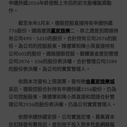
申通快遞2016年終借殼上市后的初次股權融資動
作。
截至本年3月末，德殷控股直接持有申通快遞
776股份，通過德潤
贏家娛樂
二、恭之潤差別間接持
有公司490、1610的股份，合計持有公司2876的股
份，為公司的控股股東。陳德軍和陳小英直接持有
公司603的股份，通過德殷控股、磐耀基金差別管理
公司2876、106的股份表決權，合計管理公司3584
的股份表決權，為公司的實質管理人。
依照本次發布上限測算，發布辦
金贏家娛樂城
妥后，德殷控股合計持有申通快遞2356股份，仍為
公司控股股東，陳德軍和陳小英直接和間接合計管
理公司2936的股份表決權，仍為公司實質管理人。
依照申通快遞安排，公司實施定增，募集資本
在扣除發布費用后，差別用于投入到多性能網絡樞