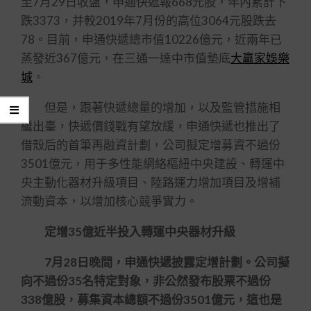
至7月29日收盤，申通快遞報668元股，年內累計下
跌3373，并較2019年7月份的高位3064元股跌去
78。目前，申通快遞總市值10226億元，近兩年已
蒸發近367億元，在三通一達中市值墊底
大贏家娛樂
城
。
但是，跟著快遞總量的增加，以及監管措施相
繼出臺，快遞價錢戰有望放緩，申通快遞也推出了
借殼后的首筆再融資計劃，公司擬定增募資不過份
3501億元，用于多性能網絡樞紐中央建設、轉運中
央主動化器材升級項目、陸路運力增加項目及增補
流動資本，以增加核心競爭實力。
定增35億近半投入轉運中央器材升級
7月28日晚間，申通快遞披露定增計劃。公司擬
向不過份35名特定對象，非公然發布股票不過份
338億股，募集資本總額不過份3501億元，這也是