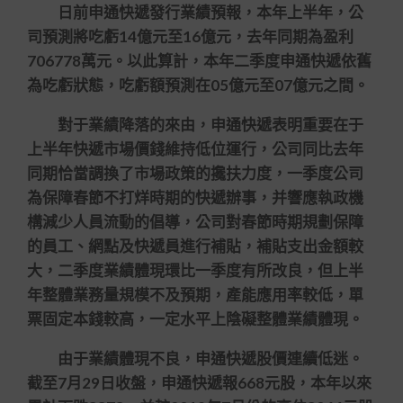
日前申通快遞發行業績預報，本年上半年，公
司預測將吃虧14億元至16億元，去年同期為盈利
706778萬元。以此算計，本年二季度申通快遞依舊
為吃虧狀態，吃虧額預測在05億元至07億元之間。
對于業績降落的來由，申通快遞表明重要在于
上半年快遞市場價錢維持低位運行，公司同比去年
同期恰當調換了市場政策的攙扶力度，一季度公司
為保障春節不打烊時期的快遞辦事，并響應執政機
構減少人員流動的倡導，公司對春節時期規劃保障
的員工、網點及快遞員進行補貼，補貼支出金額較
大，二季度業績體現環比一季度有所改良，但上半
年整體業務量規模不及預期，產能應用率較低，單
票固定本錢較高，一定水平上陰礙整體業績體現。
由于業績體現不良，申通快遞股價連續低迷。
截至7月29日收盤，申通快遞報668元股，本年以來