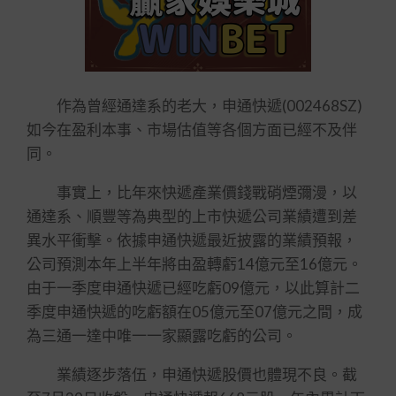
作為曾經通達系的老大，申通快遞(002468SZ)
如今在盈利本事、市場估值等各個方面已經不及伴
同。
事實上，比年來快遞產業價錢戰硝煙彌漫，以
通達系、順豐等為典型的上市快遞公司業績遭到差
異水平衝擊。依據申通快遞最近披露的業績預報，
公司預測本年上半年將由盈轉虧14億元至16億元。
由于一季度申通快遞已經吃虧09億元，以此算計二
季度申通快遞的吃虧額在05億元至07億元之間，成
為三通一達中唯一一家顯露吃虧的公司。
業績逐步落伍，申通快遞股價也體現不良。截