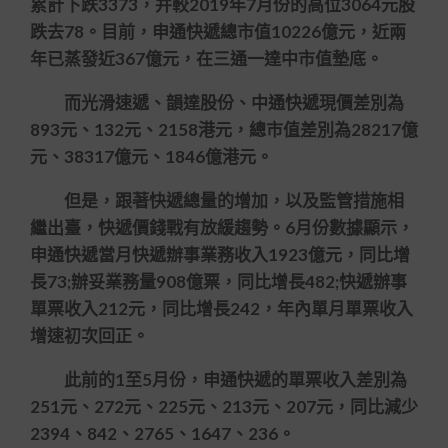
累計下跌3373，并較2019年7月份的高位3064元股
跌去78。目前，申通快遞總市值10226億元，近兩
年已蒸發近367億元，在三通一達中市值墊底。
而光滑速遞、韻達股份、中通快遞現價差別為
893元、132元、2158港元，總市值差別為28217億
元、38317億元、1846億港元。
但是，跟著快遞總量的增加，以及監管措施相
繼出臺，快遞價錢戰有放緩趨勢。6月份數據顯示，
申通快遞當月快遞辦事業務收入1923億元，同比增
長73;辦妥業務量908億票，同比增長482;快遞辦事
單票收入212元，同比增長242，年內單月單票收入
增速初次回正。
此前的1至5月份，申通快遞的單票收入差別為
251元、272元、225元、213元、207元，同比減少
2394、842、2765、1647、236。