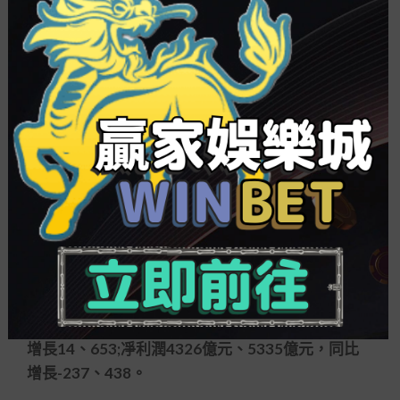
利潤和扣非后凈利潤差別為-895215萬元、-953512
萬元，同比減少25339、52416。
在三通一達中，申通快遞顯著落伍，成為唯一
一家吃虧的快遞公司。數據顯示，2020年至2021年
一季度，韻達股份(002120SZ)差別實現營業收入
335億元、833億元，同比增長-263、481;凈利潤
1404億元、229億元，同比減少4694、3157。光滑
速遞(600233SH)差別實現營業收入34907億元、
896億元，同比增長1206、6191;凈利潤1767億
元、371億元，同比增長594、3669，均實現向上
增加。
此外，在香港上市的中通快遞(2057HK)各匯報
期內差別實現收入25214億元、64725億元，同比
增長14、653;凈利潤4326億元、5335億元，同比
增長-237、438。