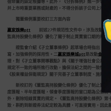
宿命量的認定根據等。此外，《分拆條例》進一步領會
并上市時重要業務或財產的，不得分拆該子公司上市。
獨董條例重要校訂三方面內容
贏家娛樂ptt
前述27件規范性文件中，涉及改動文件
監高持股變化條例》優化了關于制止買賣窗口期的規定
證監會介紹《孑立董事條例》起草場合時指出，此次
寫，加強條例的採用性。二
贏家娛樂城ptt
是改動
金贏家
理，對《孑立董事開導觀點》與《關于增強社會公共股
規定不一致的場所進行改動，擔保法紀之間的一致性。
《股東權益保衛規定》關于完善孑立董事制度、施展孑
新校訂的《董監高持股變化條例》優化了制止買賣窗
度匯報、半年度匯報，領會季度匯報的窗口期為公告前
外，刪除短線買賣的規定。《董監高持股變化條例》第
致，斟酌到新證券法紀定較為具體，可直接實用，因此