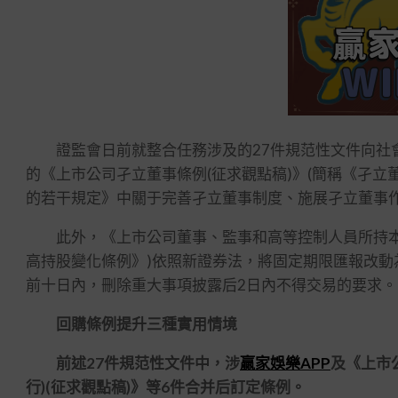
證監會日前就整合任務涉及的27件規范性文件向社會
的《上市公司孑立董事條例(征求觀點稿)》(簡稱《孑立
的若干規定》中關于完善孑立董事制度、施展孑立董事
此外，《上市公司董事、監事和高等控制人員所持本公
高持股變化條例》)依照新證券法，將固定期限匯報改
前十日內，刪除重大事項披露后2日內不得交易的要求。
回購條例提升三種實用情境
前述27件規范性文件中，涉
贏家娛樂APP
及《上市
行)(征求觀點稿)》等6件合并后訂定條例。