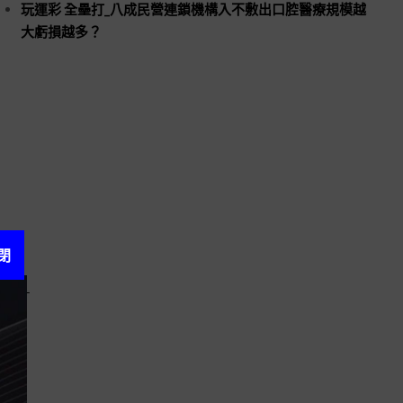
玩運彩 全壘打_八成民營連鎖機構入不敷出口腔醫療規模越
大虧損越多？
閉