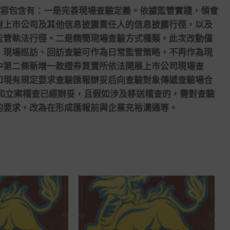
容包含有：一是完善現場查驗定義。依據監管實踐，領會
對上市公司及其他信息披露責任人的信息披露行徑，以及
監管執法行徑。二是精簡現場查驗方式種類。此次改動僅
、現場巡訪、回訪查驗可作為日常監管策略，不再作為現
中第二條新增一款證券買賣所依法開展上市公司現場查
如現有規定要求查驗匯報辦妥后向查驗對象傳遞查驗場合
和立案稽查已經辦妥，且假如涉及移送稽查的，需對查驗
的要求，改為在形成匯報前與企業充裕溝通等。