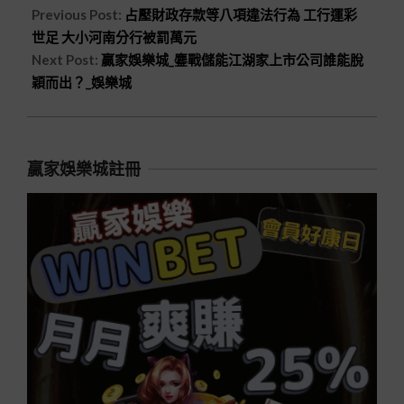
Previous Post:
占壓財政存款等八項違法行為 工行運彩
世足 大小河南分行被罰萬元
Next Post:
贏家娛樂城_鏖戰儲能江湖家上市公司誰能脫
穎而出？_娛樂城
贏家娛樂城註冊