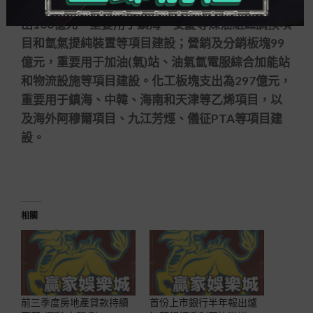
以及天津LNG二期等儲運設施建設等。煉油板塊支
出106億元，重要用于鎮海、安慶等煉油組織調換項
目和氫氣提純裝置等項目建設；營銷及分銷板塊99
億元，重要用于加油(氣)站、油氣氫電服綜合加能站
和物流設施等項目建設。化工板塊支出為297億元，
重要用于鎮海、中韓、海南和天津等乙烯項目，以
及海外阿穆爾項目、九江芳烴、儀征PTA等項目建
設。
相關
前三季度房地產貸款持續
首份上市銀行半年報出爐