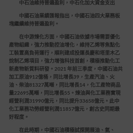
中石油維持普遍盈利，中石化加大資金支出
中國石油業績匯報指出，中國石油四大業務板
塊繼續維持普遍盈利。
在中游煉化方面，中國石油依據市場需要優化
產物組織，強力推動控油增化，維持乙烯等焦點化
工裝置高負荷運行，順利建成投運長慶和塔里木乙
烷制乙烯項目，強力增強科技首創，積極推動化工
新產物新質料研發。2021 年前三季度，中國石油共
加工原油912億桶，同比增長39，生產汽油、火
油、柴油81327萬噸，同比增長14，化工產物商品
量22695萬噸，同比增長55。煉油與化工業務實現
經營利潤31990億元，同比提升33658億元。此中
化工業務功勞經營利潤11857億元，創古史同期最
好程度。
在此時期，中國石油積極試探開展油、氣、