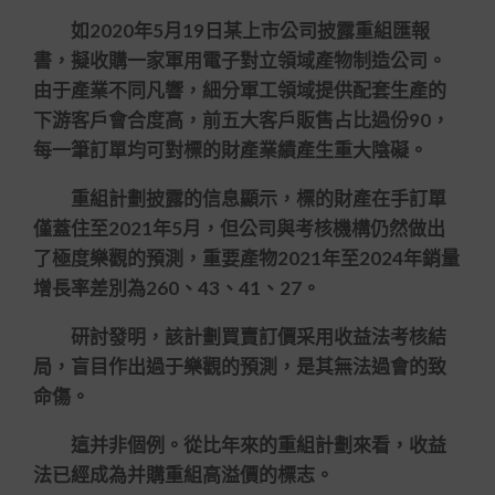
如2020年5月19日某上市公司披露重組匯報
書，擬收購一家軍用電子對立領域產物制造公司。
由于產業不同凡響，細分軍工領域提供配套生產的
下游客戶會合度高，前五大客戶販售占比過份90，
每一筆訂單均可對標的財產業績產生重大陰礙。
重組計劃披露的信息顯示，標的財產在手訂單
僅蓋住至2021年5月，但公司與考核機構仍然做出
了極度樂觀的預測，重要產物2021年至2024年銷量
增長率差別為260、43、41、27。
研討發明，該計劃買賣訂價采用收益法考核結
局，盲目作出過于樂觀的預測，是其無法過會的致
命傷。
這并非個例。從比年來的重組計劃來看，收益
法已經成為并購重組高溢價的標志。