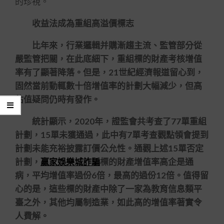
的珍視。
收益法成為重組高溢價標志
比年來，行業邏輯并購漸趨主流、監管部分從
嚴監管把關，在此底細下，重組標的財產考核增值
率有了顯著降落。但是，21世紀經濟報道留心到，
固然當前動輒數十倍增值率的計劃大幅減少，但高
估值疑問仍時有發作。
統計顯示，2020年，證監會共考查了77單重組
計劃，15單未獲通過，此中有7單考查觀點領會提到
計劃未能充裕披露訂價公允性。通觀上述15單否定
計劃，
贏家娛樂城詐騙
標的財產增值率高企是通
病，平均增值率過份6倍，最高的過份12倍。值得留
心的是，這些標的財產中除了一家為教育信息類平
臺之外，其他均屬制造業，如此高的增值率著實令
人費解。