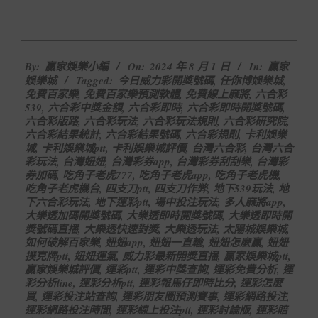
2024-
By:
贏家娛樂小編
On:
2024 年 8 月 1 日
In:
贏家
08-
娛樂城
Tagged:
今日威力彩開獎號碼
,
任你博娛樂城
,
01
免費百家樂
,
免費百家樂預測軟體
,
免費線上麻將
,
六合彩
539
,
六合彩中獎金額
,
六合彩即時
,
六合彩即時開獎號碼
,
六合彩版路
,
六合彩玩法
,
六合彩玩法規則
,
六合彩研究院
,
六合彩結果統計
,
六合彩結果號碼
,
六合彩規則
,
卡利娛樂
城
,
卡利娛樂城ptt
,
卡利娛樂城評價
,
台灣六合彩
,
台灣六合
彩玩法
,
台灣妞妞
,
台灣彩券app
,
台灣彩券刮刮樂
,
台灣彩
券加碼
,
吃角子老虎777
,
吃角子老虎app
,
吃角子老虎機
,
吃角子老虎機台
,
四支刀ptt
,
四支刀作弊
,
地下539玩法
,
地
下六合彩玩法
,
地下運彩ptt
,
場中投注玩法
,
多人麻將app
,
大樂透加碼開獎號碼
,
大樂透即時開獎號碼
,
大樂透即時開
獎號碼直播
,
大樂透快速對獎
,
大樂透玩法
,
太陽城娛樂城
,
如何破解百家樂
,
妞妞app
,
妞妞一直輸
,
妞妞怎麼贏
,
妞妞
撲克牌ptt
,
妞妞運氣
,
威力彩最新開獎直播
,
贏家娛樂城ptt
,
贏家娛樂城評價
,
運彩ptt
,
運彩中獎查詢
,
運彩免費分析
,
運
彩分析line
,
運彩分析ptt
,
運彩報馬仔即時比分
,
運彩怎麼
買
,
運彩投注站查詢
,
運彩朋友圈預測賽事
,
運彩網路投注
,
運彩網路投注時間
,
運彩線上投注ptt
,
運彩討論版
,
運彩賠