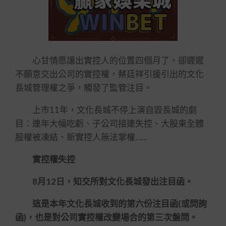
心甘情愿讓出實控人的位置四個月了，卻遲遲
不願意交出公司的實控權，蔡廷祥引援引出的文化
長城管理權之爭，觸發了監管注目。
上市11年，文化長城不停上演自毀長城的劇
目：連年大幅吃虧、子公司接連失控、大股東全體
股權被凍結、新實控人無法掌權……
實控權失控
8月12日，知交所對文化長城發出注目函。
這是本年文化長城收到的第六份注目函(或問詢
函)，也是對公司實控權改變場合的第三次盤問。