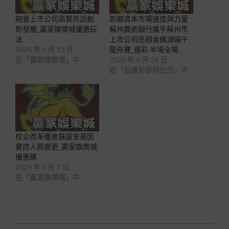
皖晉上市公司高管共話創
彰顯資本市場速度與力量
新發展_贏家娛樂城優惠玩
蘇州農商銀行攜手蘇州市
法
上市公司亮相金雞湖端午
2025 年 1 月 12 日
龍舟賽_運彩 半場全場
在「贏家娛樂城」中
2025 年 6 月 26 日
在「玩運彩即時比分」中
校企改革獲進展達安基因
實控人將變更_贏家娛樂城
優惠碼
2025 年 7 月 7 日
在「贏家娛樂城」中