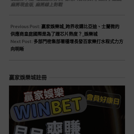
麻將現金版
,
麻將線上對戰
Previous Post:
贏家娛樂城_跨界收購比亞迪、士蘭微的
供應商皇庭國際是為了蹭芯片熱度？_娛樂城
Next Post:
多部門密集部署穩增長發百家樂打水程式力方
向明晰
贏家娛樂城註冊