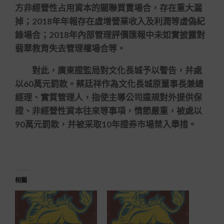
方非經營性占用資本的關聯買賣場合，存在重大漏
掉；2018年年報存在虛增營業收入及利潤等虛偽紀
錄場合；2018年內部管理評價匯報中未如實披露對
翡翠教育失去管理權場合等。
對此，廣東證監局對文化長城予以警告，并處
以60萬元罰款。蔡廷祥作為文化長城原董事長兼總
經理、實質管理人，指使主導公司違規對外提供保
證、非經營性資本往來等事項，情節嚴重，被處以
90萬元罰款，并被采取10年證券市場禁入舉措。
相關