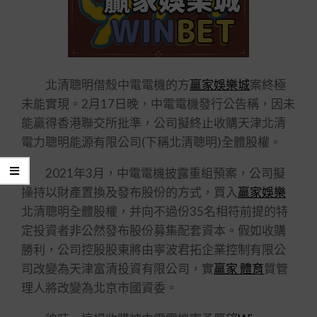
北清聰明借殼中電電機的方
贏家娛樂城
案終極
未能實現。2月17日晚，中電電機發行公告稱，因未
能贏得香港聯交所批準，公司擬終止收購天津北清
電力聰明能源有限公司(下稱北清聰明)全體股權。
2021年3月，中電電機披露重組預案，公司擬
操持以財產置換及發布股份的方式，買入
贏家娛樂
北清聰明全體股權，并向不過份35名相符前提的特
定投資者非公然發布股份募集配套資本。假如收購
勝利，公司控股股東將由寧波君拓企業控制有限公
司改變為天津富清投資有限公司，實
贏家 體育
質管
理人將改變為北京市國資委。