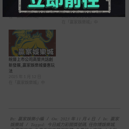
上市_贏家娛樂城ptt
公司世龍實業擬被罰280萬
2025 年 6 月 22 日
同日董事長收到警示函
在「贏家娛樂城」中
2025 年 8 月 1 日
在「贏家娛樂城」中
皖晉上市公司高管共話創
新發展_贏家娛樂城優惠玩
法
2025 年 1 月 12 日
在「贏家娛樂城」中
2023-
By:
贏家娛樂小編
On:
2023 年 11 月 4 日
In:
贏家
11-
娛樂城
Tagged:
今日威力彩開獎號碼
,
任你博娛樂城
,
04