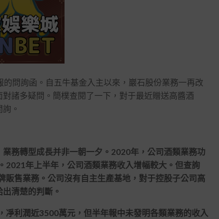
報的問詢函。自五牛基金入主以來，巖石股份業務一再改
面對諸多疑問。簡樸查閱了一下，對于最近贈送高醬酒
問詢。
務轉型成長并非一朝一夕。2020年，公司酒類業務功
。2021年上半年，公司酒類業務收入增幅較大。但查詢
貼牌販售業務。公司沒有自主生產基地，對于控股子公司高
給出清楚的判斷。
，凈利潤近3500萬元，但半年報中未發明各類業務的收入