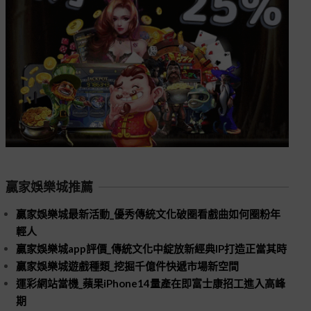
贏家娛樂城推薦
贏家娛樂城最新活動_優秀傳統文化破圈看戲曲如何圈粉年
輕人
贏家娛樂城app評價_傳統文化中綻放新經典IP打造正當其時
贏家娛樂城遊戲種類_挖掘千億件快遞市場新空間
運彩網站當機_蘋果iPhone14量產在即富士康招工進入高峰
期