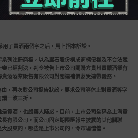
采用了貴酒兩個字之后，馬上招來訴訟。
系列注冊商標，以為巖石股份構成商標侵權及不合法競
一審已經判決，判令被告上市公司關聯方貴州貴釀酒業有
海貴酒酒業販售有限公司對關連補償蒙受連帶義務。
為由，再次對公司提告狀訟，要求公司等休止對貴酒等字
可謂一波三折。
是貴酒，也頗讓人疑惑。目前，上市公司全稱為上海貴
成長有限公司。而公司固定期限匯報中披露的其他關聯
是大股東的，哪些是上市公司的，令市場惶惶。