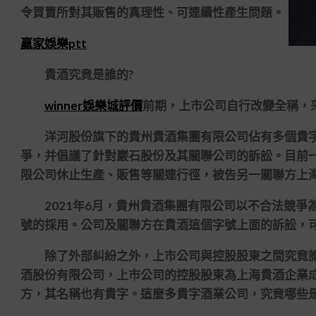
令買賣所對其販售的真理性、可連續性產生問題。
贏家娛樂ptt
貴酒究竟是誰的?
winner娛樂城評價
前期，上市公司自行改變全稱，
洋河股份旗下的貴州貴酒集團有限公司佔有多個貴字
爭，并倡議了針對巖石股份及其關聯公司的訴訟。目前
限公司休止生產、販售等關連行徑，被告另一關聯方上
2021年6月，貴州貴酒集團有限公司以不合法競爭
號的採用。公司及關聯方在貴酒這個字號上面的訴訟，
除了外部糾紛之外，上市公司與控股股東之間究竟誰
酒股份有限公司，上市公司的控股股東為上海貴酒企業
方，其名稱也有貴字。這麼多貴字酒業公司，究竟哪些