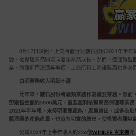
8月17日晚間，上交所發行對巖石股份2021年半年
變，從保理業務開端向酒類業務成長。然而，這個轉型
業、剝離荊門漢通等事項，上交所和上海證監局也多次
白酒業務收入明細不清
比年來，巖石股份將酒類業務作為重要業務。然而，業
勞販售金額約5800萬元，重要盈利依賴商務保理等業務
2021年半年報，未發明關連產能、產量繪出，或多為
醬酒業的產能產量，也沒有切實的繪出，使投資者難以
公司2021年上半年收入約226億
WINNER 百家樂
元