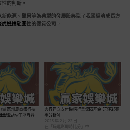
位性的判斷。
新能源、醫藥等為典型的發展股典型了我國經濟成長方
老虎機鑰匙圈
性的優質公司。
力量 蘇州農商銀行攜
央行建立支付機構行業保障基金_玩運彩賽
相金雞湖端午龍舟賽_
事分析師
2025 年 2 月 22 日
在「玩運彩即時比分」中