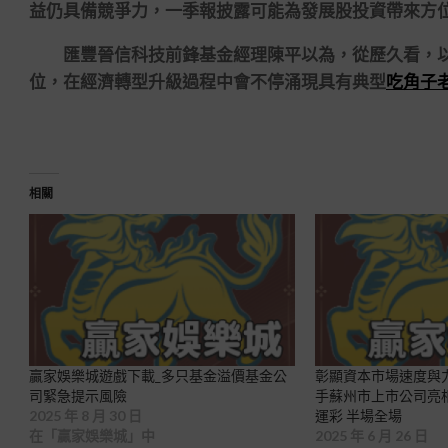
益仍具備競爭力，一季報披露可能為發展股投資帶來方
匯豐晉信科技前鋒基金經理陳平以為，從歷久看，以
位，在經濟轉型升級過程中會不停涌現具有典型
吃角子
相關
贏家娛樂城遊戲下載_多只基金溢價基金公
彰顯資本市場速度與
司緊急提示風險
手蘇州市上市公司亮
2025 年 8 月 30 日
運彩 半場全場
在「贏家娛樂城」中
2025 年 6 月 26 日