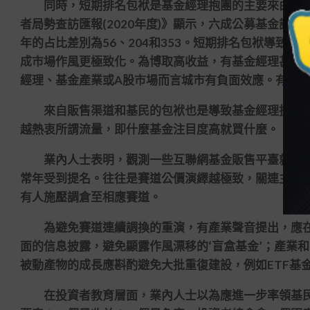
同時，短期排名包袱是基金經理抱團的主要來由。中
者局勢查訪匯報(2020年度)》顯示，六成公募基金評
年的占比差別為56、204和353。短期排名包袱導致
成市場作風更極致化。為博取高收益，有基金經理甚至用
經理、基金產業或A股市場而言城市有負面效應。有基
來自販售渠道和基民的包袱也是導致基金經理投資行
越熱衷所謂流量，即什麼基金注目度高就買什麼。
業內人士表明，觀測一些互聯網基金販售平臺就可發
常年受到提名。往往是賽道公價演繹越極致，關連主題
有人施壓調倉至相應賽道。
為避免賽道連續調換的重演，有產業聲音提出，應在
面的信息披露，避免顯露作風漂移的‘盲盒基金’；產業
被動產物的成長應斟酌避免大批重復建設，例如ETF基
在投資者教育層面，業內人士以為應進一步率領基民