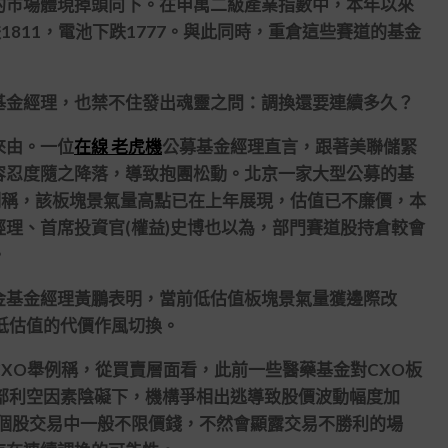
市場體現掉頭向下。在申萬二級產業指數中，本年以來
跌1811，電池下跌1777。與此同時，重倉這些賽道的基金
金經理，也禁不住發出魂靈之問：調換還要連續多久？
來由。一位
在線 老虎機
公募基金經理直言，跟著美聯儲緊
容忍度隨之降落，導致抱團松動。北京一家大型公募的基
舉例稱，該板塊景氣量高點已在上年展現，估值已不廉價，本
理、首席投資官(權益)史博也以為，部門賽道股持倉較會
。
基金經理黃鵬表明，當前低估值板塊景氣量獲邊際改
低估值的代價作風切換。
O舉例稱，從買賣層面看，此前一些醫藥基金對CXO板
部利空因素陰礙下，機構爭相出逃導致股價波動幅度加
個股交易中一般不限價錢，不然會顯露交易不勝利的場