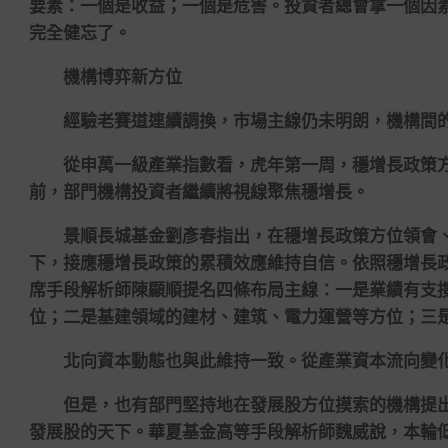
要素：一個是收益；一個是危害。投資者總會拿一個因
完全健忘了。
機構博弈新方位
經驗老賽道連續調換，市場主線仍未明朗，機構間的
從申萬一級產業指數看，虎年第一周，穩增長政策方
前，部門機構投資者繼續將視線聚焦穩增長。
景順長城基金劉彥春指出，在穩增長政策方位領會、
下，接應穩增長政策的累積效應維持自信。依照穩增長
席手段解析師陳顯順提名四條布局主線：一是業績有支
位；二是基建領域的建材、建筑、電力運營等方位；三
北向資本動態也與此維持一致。從產業資本流向變化
但是，也有部門堅持地在發展股方位摸索的機構提出
發展股的天下。華夏基金高等手段解析師魏威說，本輪