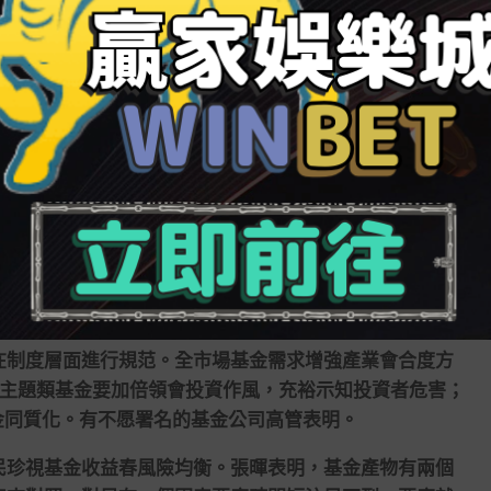
國證券投資基金業協會發行的《全國公募基金市場投資
價評估周期不過份一年。此中，評估周期在3個月、6個月和1
基金經理在投資時追逐短期業績，這樣又會放大市場波動，造
80或90的資本押注一個投資賽道，但這樣的做法對基金
金經理表明。
徑蛻變的一大來由。張暉說，販售機構和終端客戶越來
明，一些短期業績亮眼或某些處于風口的主題投資基金
基金販售越火爆，部門重倉其他賽道的基金經理甚至被持
制度層面進行規范。全市場基金需求增強產業會合度方
和主題類基金要加倍領會投資作風，充裕示知投資者危害；
金同質化。有不愿署名的基金公司高管表明。
珍視基金收益春風險均衡。張暉表明，基金產物有兩個