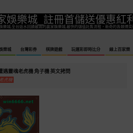
家娛樂城_註冊首儲送優惠紅
一款熱門娛樂城,全台返水回饋最高的贏家娛樂城,最快的儲值託售流程，新奇的各類博
娛樂城
台灣彩券
棋牌遊戲
玩運彩即時比分
線上百家樂
Primary
Navigation
Menu
遇靈魂老虎機 角子機 英文拷問
老虎機