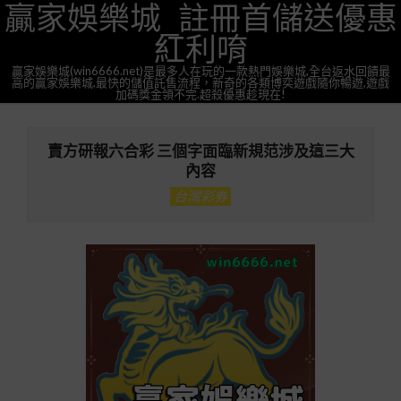
贏家娛樂城_註冊首儲送優惠
Skip
to
紅利唷
content
贏家娛樂城(win6666.net)是最多人在玩的一款熱門娛樂城,全台返水回饋最
高的贏家娛樂城,最快的儲值託售流程，新奇的各類博奕遊戲隨你暢遊,遊戲
加碼獎金領不完.超殺優惠趁現在!
Primary
Navigation
賣方研報六合彩 三個字面臨新規范涉及這三大
Menu
內容
台灣彩券