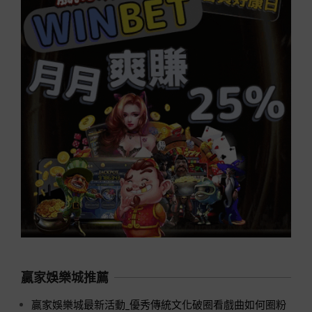
贏家娛樂城推薦
贏家娛樂城最新活動_優秀傳統文化破圈看戲曲如何圈粉