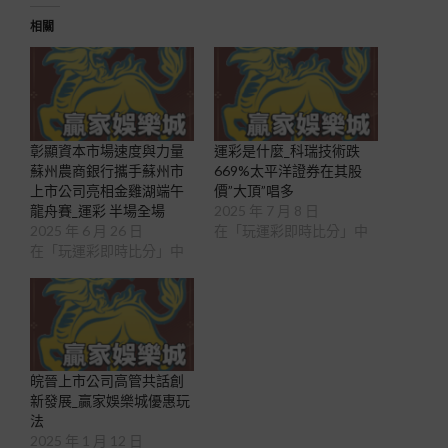
相關
彰顯資本市場速度與力量
運彩是什麼_科瑞技術跌
蘇州農商銀行攜手蘇州市
669%太平洋證券在其股
上市公司亮相金雞湖端午
價”大頂”唱多
龍舟賽_運彩 半場全場
2025 年 7 月 8 日
2025 年 6 月 26 日
在「玩運彩即時比分」中
在「玩運彩即時比分」中
皖晉上市公司高管共話創
新發展_贏家娛樂城優惠玩
法
2025 年 1 月 12 日