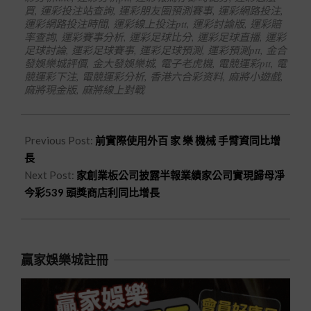
買
,
運彩投注站查詢
,
運彩朋友圈預測賽事
,
運彩網路投注
,
運彩網路投注時間
,
運彩線上投注ptt
,
運彩討論版
,
運彩賠
率查詢
,
運彩賽事分析
,
運彩足球比分
,
運彩足球直播
,
運彩
足球討論
,
運彩足球賽事
,
運彩足球預測
,
運彩預測ptt
,
金合
發娛樂城評價
,
金大發娛樂城
,
電子老虎機
,
電競運彩ptt
,
電
競運彩下注
,
電競運彩分析
,
香港六合彩资料
,
麻將小遊戲
,
麻將現金版
,
麻將線上對戰
Previous Post:
前實際使用外百 家 樂 機械 手臂資同比增
長
Next Post:
家創業板公司披露半報業績家公司實現歸母凈
今彩539 頭獎商店利同比增長
贏家娛樂城註冊