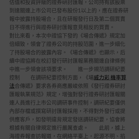
估值和投資評級的證券研討匯報，公司持有該股票
到達關連上市公司已發布股份1以上的，應在證券研
報中披露持股場合，且在研報發行日及第二個買賣
日不得進行與證券研討匯報意見相反的買賣。
對比來看，本次中證協下發的《場合傳遞》規定加
倍細致，領會了證券公司的持股范圍，進一步細化
了持股場合的披露內容。《場合傳遞》也顯示，后
續中證協將在校訂發行研討匯報業務關連自律條例
中進一步領會該項要求。 進一步規范調研紀要
控制 在調研紀要控制方面，《場
威力彩 機率算
法
合傳遞》要求各券商應嚴峻依照《發行證券研討
匯報執業規范》規定，增強對發行證券研討匯報關
連人員進行上市公司調研事件控制，調研紀要僅供
內部存檔或撰寫研討匯報採用，不得對外發行或提
供應客戶，如發明違背規定發送調研紀要，協會將
根據有關自律規定進行嚴厲查處。 此前，據上
海證券報查訪報道，在網絡平臺上，起源不明、掐