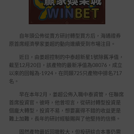
自年頭公佈從賣方研討轉型買方后，海通證券
原首席經濟學家姜超的動向連續受到市場注目。
近日，由姜超控制的中泰超新星1號除舊凈值，
截至12月20日，該產物的最新凈值為08076，成立
以來的回報為-1924，在同類725只產物中排名717
名。
早在本年2月，姜超公佈入職中泰資管，任聯席
首席投資官。彼時，他曾坦言，從研討轉型投資是
個龐大轉型，投資不易，想要贏得不錯的收益更是
難上加難，長年的研討經驗賜與了他堅持的信條。
固然產物最近回撤較大，但投研綜合本事仍需