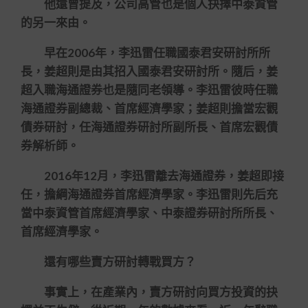
他還曾提及，公司高管也是個人抉擇中泰資管
的另一來由。
早在2006年，李迅雷任職國泰君安研討所所
長，姜超則是由其招入國泰君安研討所。隨后，姜
超入職海通證券也是隨同老領導。李迅雷彼時任職
海通證券副總裁、首席經濟學家；姜超則擔當宏觀
債券研討，任海通證券研討所副所長、首席宏觀債
券解析師。
2016年12月，李迅雷離去海通證券，姜超即接
任，擔綱海通證券首席經濟學家。李迅雷則先后充
當中泰資管首席經濟學家、中泰證券研討所所長、
首席經濟學家。
還有哪些賣方研討轉戰買方？
事實上，在產業內，賣方研討向買方投資的抉