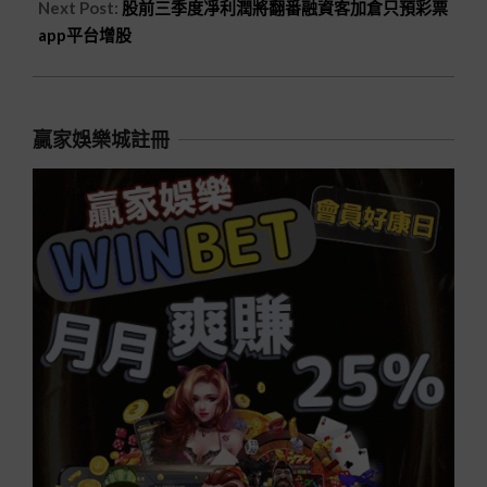
Next Post:
股前三季度凈利潤將翻番融資客加倉只預彩票
app平台增股
贏家娛樂城註冊