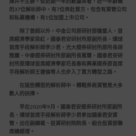
擇并不生僻。從近期一年的數據來看，近一年辭職
的37位解析師中，有7位奔赴買方，包含有資管公司
和私募機構，有1位加盟上市公司。
除了姜超以外，中金公司原研討部擔當人、首
席經濟學家梁紅，國泰君安研討所原副所長、環球
首席手段解析師李少君，光大證券研討所原所長胡
雅麗，中泰證券研討所原副所長篤慧，國泰君安研
討所原環球首席經濟學家花長春和興業證券原首席
手段解析師王德倫等人也步入了買方轉型之路。
在這些轉型的解析師中，轉戰券商資管是大多
數人的抉擇。
早在2020年9月，國泰君安證券研討所原副所
長、環球首席手段解析師李少君參加國泰君安資
管，出任副總裁、投資研討院院長、組合投資部聯
席總經理。