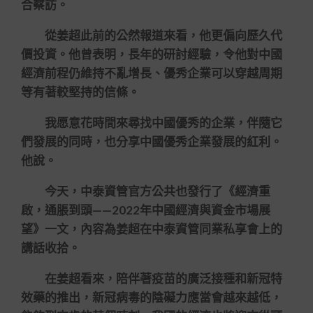
合察訪。
從姜超此前的公然報道來看，他更偏向歷久代
價投資。他曾表明，長年的研討經驗，令他對中國
經濟前程仍維持不亂增長、優秀企業可以穿越周期
等有著較堅持的信條。
我愿意花時間來尋找中國優秀的企業，伴隨它
們發展的同時，也分享中國優秀企業發展的紅利。
他說。
今天，中泰資管官方公共也發行了《經濟重
啟，通脹到頭——2022年中國經濟與資金市場展
望》一文，內容為姜超在中泰資管同業私享會上的
講話收拾。
在姜超看來，陪伴著疫苗的廣泛接種和新冠特
效藥的推出，新冠病毒的陰礙力應當會越來越低，