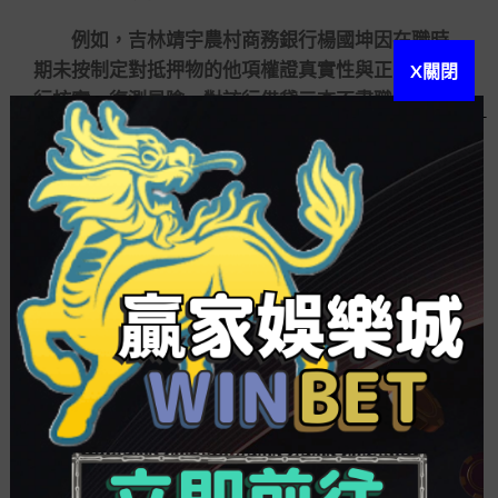
例如，吉林靖宇農村商務銀行楊國坤因在職時
期未按制定對抵押物的他項權證真實性與正當性進
X關閉
行核實、復測風險，對該行借貸三查不盡職負有直
接責任，致使案件發作，被不准從事銀行業工作五
年。
浙江義烏農村商務銀行趙莽，對浙江義烏農村
商務銀行信貸業務控制嚴重不審慎的違法違規行為
負直接責任，被不准終身從事銀行業工作；東方惠
豐村鎮銀行的陳海，因員工行為控制單薄被不准終
身從事銀行業工作。
業內人士表示，比年來，金融風險防控成為重
中之重。作為銀行員工，應加強自律，認識所經營
業務的控制制定與操縱規矩，注意辨別經手業務內
部控管的潛在風險。