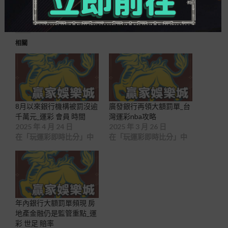
相關
8月以來銀行機構被罰沒逾
廣發銀行再領大額罰單_台
千萬元_運彩 會員 時間
灣運彩nba攻略
2025 年 4 月 24 日
2025 年 3 月 26 日
在「玩運彩即時比分」中
在「玩運彩即時比分」中
年內銀行大額罰單頻現 房
地產金融仍是監管重點_運
彩 世足 賠率