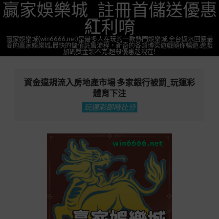
贏家娛樂城_註冊首儲送優惠
Skip
to
紅利唷
content
贏家娛樂城(win6666.net)是最多人在玩的一款熱門娛樂城,全台返水回饋最
高的贏家娛樂城,最快的儲值託售流程，新奇的各類博奕遊戲隨你暢遊,遊戲
加碼獎金領不完.超殺優惠趁現在!
Primary
Navigation
資金違規流入房地產市場 多家銀行被罰_玩運彩
Menu
體育下注
玩運彩即時比分