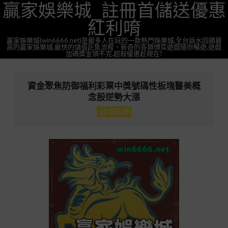
贏家娛樂城_註冊首儲送優惠
Skip
to
紅利唷
content
贏家娛樂城(win6666.net)是最多人在玩的一款熱門娛樂城,全台返水回饋最
高的贏家娛樂城,最快的儲值託售流程，新奇的各類博奕遊戲隨你暢遊,遊戲
加碼獎金領不完.超殺優惠趁現在!
Primary
Navigation
資金聚焦防御福利彩票中獎號碼性板塊醫美概
Menu
念股逆勢大漲
台灣彩券