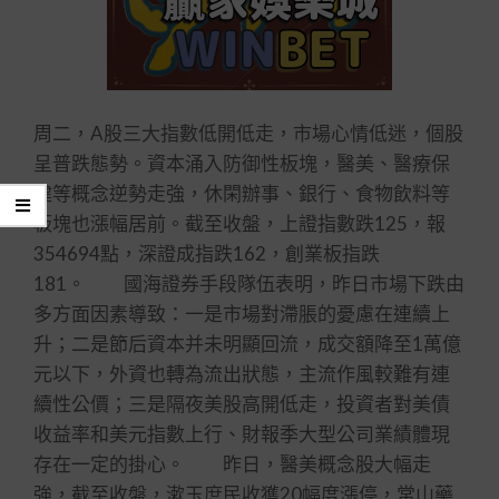
周二，A股三大指數低開低走，市場心情低迷，個股
呈普跌態勢。資本涌入防御性板塊，醫美、醫療保
健等概念逆勢走強，休閑辦事、銀行、食物飲料等
板塊也漲幅居前。截至收盤，上證指數跌125，報
354694點，深證成指跌162，創業板指跌
181。 國海證券手段隊伍表明，昨日市場下跌由
多方面因素導致：一是市場對滯脹的憂慮在連續上
升；二是節后資本并未明顯回流，成交額降至1萬億
元以下，外資也轉為流出狀態，主流作風較難有連
續性公價；三是隔夜美股高開低走，投資者對美債
收益率和美元指數上行、財報季大型公司業績體現
存在一定的掛心。 昨日，醫美概念股大幅走
強，截至收盤，漱玉庶民收獲20幅度漲停，常山藥