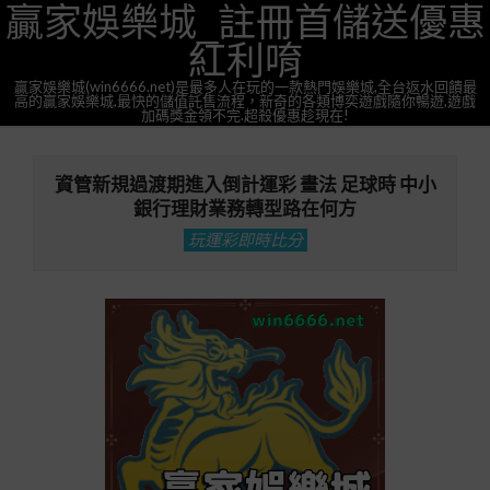
贏家娛樂城_註冊首儲送優惠
Skip
to
紅利唷
content
贏家娛樂城(win6666.net)是最多人在玩的一款熱門娛樂城,全台返水回饋最
高的贏家娛樂城,最快的儲值託售流程，新奇的各類博奕遊戲隨你暢遊,遊戲
加碼獎金領不完.超殺優惠趁現在!
Primary
Navigation
資管新規過渡期進入倒計運彩 畫法 足球時 中小
Menu
銀行理財業務轉型路在何方
玩運彩即時比分