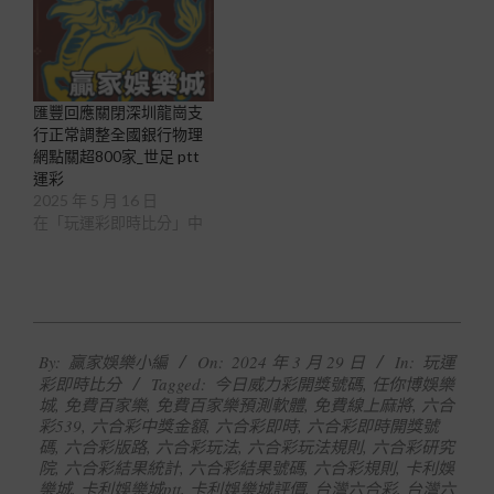
匯豐回應關閉深圳龍崗支
行正常調整全國銀行物理
網點關超800家_世足 ptt
運彩
2025 年 5 月 16 日
在「玩運彩即時比分」中
2024-
By:
贏家娛樂小編
On:
2024 年 3 月 29 日
In:
玩運
03-
彩即時比分
Tagged:
今日威力彩開獎號碼
,
任你博娛樂
29
城
,
免費百家樂
,
免費百家樂預測軟體
,
免費線上麻將
,
六合
彩539
,
六合彩中獎金額
,
六合彩即時
,
六合彩即時開獎號
碼
,
六合彩版路
,
六合彩玩法
,
六合彩玩法規則
,
六合彩研究
院
,
六合彩結果統計
,
六合彩結果號碼
,
六合彩規則
,
卡利娛
樂城
,
卡利娛樂城ptt
,
卡利娛樂城評價
,
台灣六合彩
,
台灣六