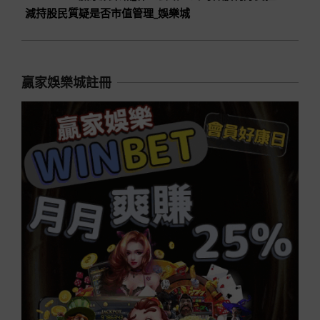
減持股民質疑是否市值管理_娛樂城
贏家娛樂城註冊