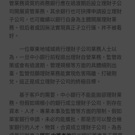
管業務資質的商務銀行應在過渡期后設立理財子公
司開展資管業務，其余銀行也可抉擇申請設立理財
子公司，也可繼續以銀行自身為主體開展理財業
務。但后者或因無法實現真正孑立行運，并不被看
好。
一位華東地域城商行理財子公司業務人士以
為，一旦中小銀行前程退出理財自營業務，監管政
策或會有過渡期、管理規模等方面的具體細則出
臺，監管但願理財業務能實現危害隔離、打破剛
兌，這正是成立理財子公司的終極目標。
基于客戶的需要，中小銀行不能能拋卻理財業
務。但假如規模小的銀行成立理財子公司，則存在
資本、人才、專業本事及監管等方面的限制。假如
單家銀行申請，未必均能獲批，那是否可以整合幾
家銀行的人才、物質，合資成立理財子公司，為各