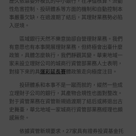
歷久依靠委外模式的中小銀行，在凈值核算、流動
性危害控制、投研體系等方面的機制和自動控制本
事嚴重欠缺，在過渡期了結后，其理財業務勢必陷
入逆境。
區域銀行天然不樂意拋卻自營理財業務。我們
有意愿也有本事開展理財業務，但終極會出臺什麼
政策，具體怎麼執行，我們靜觀其變。華東地域一
家未設立理財公司的城商行資管部業務人士表明，
對接下來的具
運彩延長賽
體政策走向極度注目。
投研體系和本事不是一蹴而就的，縱然一些成
立理財子公司的銀行，其產物合規性也面對整改。
對于資管業務在資管新規過渡期了結后或將退出古
史舞臺，華北地域一家城商行資管部業務經理也頗
感無奈。
依據資管新規要求，27家具有證券投資基金托