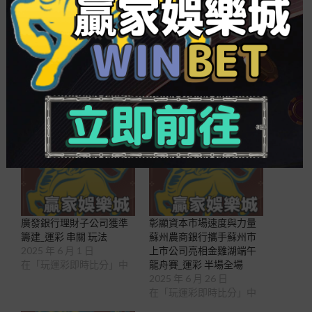
產物留不住客戶，這是零售或財富控制前程成長的
核心。但資管本事不能或缺，假如沒有自營理財業
務，缺乏技術人才，就不可了解外采理資產品行運
機制和投
線上 運彩
資手段。前程代銷也需求懂產物
的技術人員和機制來準入。他強調。(
相關
廣發銀行理財子公司獲準
彰顯資本市場速度與力量
籌建_運彩 串關 玩法
蘇州農商銀行攜手蘇州市
2025 年 6 月 1 日
上市公司亮相金雞湖端午
在「玩運彩即時比分」中
龍舟賽_運彩 半場全場
2025 年 6 月 26 日
在「玩運彩即時比分」中