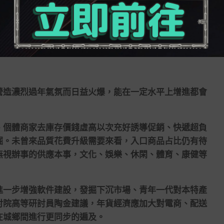
同倡議一頁紙方案，呼吁商家對商品操作指南進行適老
焦點性能清楚簡述的X程序簡化版採用說明，讓尊長們
莊
造濃烈過年氣氛而日益火爆，能在一定水平上增進都會
個體商家去庫存價錢虛高以次充好誘導促銷、快遞超負
掘。未曾來品質花費升級需要來看，入口商品占比仍有待
無視辦事的供應本事，文化、娛樂、休閑、體育、康健等
一步增強軟件建設，發掘下沉市場、青年一代對本特產
討院高等研討員陶金建議，年貨經濟應加大對電商、配送
在城鄉間進行更同步的遍及。