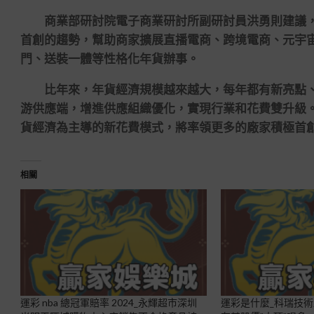
商業部研討院電子商業研討所副研討員洪勇則建議，
首創的趨勢，幫助商家擴展直播電商、跨境電商、元宇
門、送裝一體等性格化年貨辦事。
比年來，年貨經濟規模越來越大，每年都有新亮點、
游供應端，增進供應組織優化，實現行業和花費雙升級
貨經濟為主導的新花費模式，將率領更多的廠家積極首
相關
運彩 nba 總冠軍賠率 2024_永輝超市深圳
運彩是什麼_科瑞技術