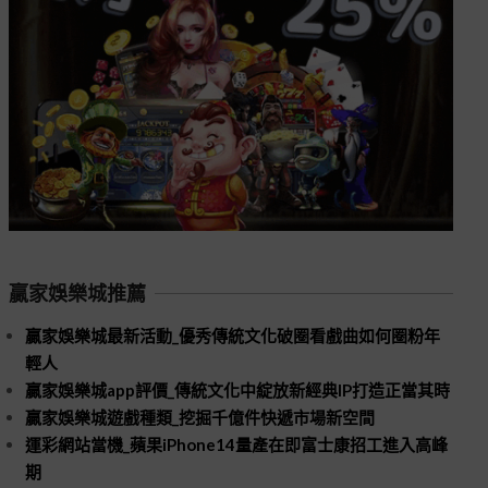
贏家娛樂城推薦
贏家娛樂城最新活動_優秀傳統文化破圈看戲曲如何圈粉年
輕人
贏家娛樂城app評價_傳統文化中綻放新經典IP打造正當其時
贏家娛樂城遊戲種類_挖掘千億件快遞市場新空間
運彩網站當機_蘋果iPhone14量產在即富士康招工進入高峰
期