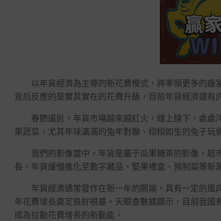
以年貨經濟為主導的新花費模式，將率領更多的廠家
背后反應的是實其實在的花費升級，目前年貨經濟還有
春節逼近，年貨市場越來越紅火，線上線下，處處洋
果蔬菜，尤其年味滿滿的兔年對聯、栩栩如生的兔子玩
我們的影像當中，年貨是屬于瓜果糖茶的影像，超市
長，年貨緩慢進化至數字藏品、堅果禮盒、預制菜等新
年貨經濟通常發作在新一年的開端，具有一定的風向
年花費增長奠定良好根基。天眼查數據顯示，目前我國有
成為拉動花費增長的新動能。