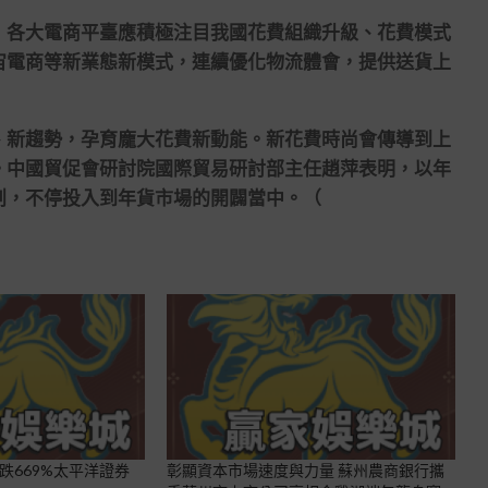
各大電商平臺應積極注目我國花費組織升級、花費模式
宙電商等新業態新模式，連續優化物流體會，提供送貨上
新趨勢，孕育龐大花費新動能。新花費時尚會傳導到上
。中國貿促會研討院國際貿易研討部主任趙萍表明，以年
創，不停投入到年貨市場的開闢當中。（
跌669%太平洋證券
彰顯資本市場速度與力量 蘇州農商銀行攜