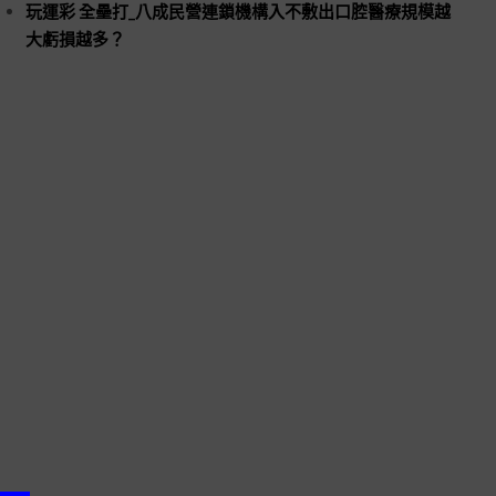
玩運彩 全壘打_八成民營連鎖機構入不敷出口腔醫療規模越
大虧損越多？