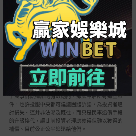
坐享其成得到補償，這一方面有利于保衛投資者長
處、增強投資者對A股市場的信心，另一方面也有利
于懲辦
大樂透獎金計算方式
違法違規，甚至讓造假
者傾家蕩產，如此對各方市場主體都將產生強烈的
警示效應。
假如康美藥業團體訴訟案贏得勝利，這對整個
市場也具有強盛的示范效應。現在有些上市公司
今
彩539票據兌換
虛假
威力彩玩法
敘述案、投資者尚未
進入民事索賠程序，另有有些上市公司虛假敘述案
雖有投資者告狀索賠、甚至獲得補償，但多數投資
者基于訴訟成本等考量沒有建議訴訟，而案件還處
于民事訴訟追訴的有效期內，那麼今后所有這些案
件，也許投服中央都可建議團體訴訟，為投資者追
討損失。這并非法溯及既往，而只是民事追償手段
的升級換代，讓此前投資者理應獲得但難以獲得的
補償、目前公正公平追還給他們。