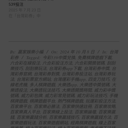
539投注
2025 年 7 月 23 日
在「台灣彩券」中
2024-
By:
贏家娛樂小編
On:
2024 年 10 月 8 日
In:
台灣
10-
彩券
Tagged:
今彩539中獎兌換
,
免費棋牌遊戲下載
,
08
六合彩在線投注
,
六合彩投注方法
,
六合彩開獎號碼
,
刮刮
樂技巧
,
刮刮樂玩法
,
台灣彩券app下載
,
台灣彩券中獎
,
台
灣彩券官網
,
台灣彩券對獎
,
台灣彩券投注站
,
台灣彩券玩
法
,
台灣彩票官方網站
,
台灣運彩手機app
,
四支刀技巧
,
在
線老虎機
,
多人棋牌遊戲
,
大樂透app
,
大樂透中獎號碼
,
大
樂透投注
,
大樂透玩法技巧
,
大樂透開獎時間
,
威力彩中獎
號碼
,
威力彩包牌
,
威力彩常見號碼
,
威力彩玩法技巧
,
手機
棋牌遊戲
,
棋牌遊戲平台
,
熱門棋牌遊戲
,
玩運彩投注方法
,
百家樂平台
,
百家樂必勝法
,
百家樂快速註冊
,
百家樂攻略
,
百家樂真人平台
,
百家樂線上投注
,
百家樂論壇
,
百家樂贏
錢
,
百家樂贏錢分析
,
百家樂贏錢技巧
,
百家樂贏錢方法
,
百
家樂遊戲玩法
,
百家樂遊戲網站
,
經典棋牌遊戲
,
線上百家
樂推薦
,
線上百家樂玩法
,
線上百家樂遊戲
,
老虎機下注技