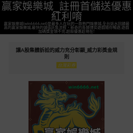
贏家娛樂城_註冊首儲送優惠
Skip
to
紅利唷
content
贏家娛樂城(win6666.net)是最多人在玩的一款熱門娛樂城,全台返水回饋最
高的贏家娛樂城,最快的儲值託售流程，新奇的各類博奕遊戲隨你暢遊,遊戲
加碼獎金領不完.超殺優惠趁現在!
Primary
Navigation
讓A股集體訴訟的威力充分彰顯_威力彩獎金規
Menu
則
台灣彩券