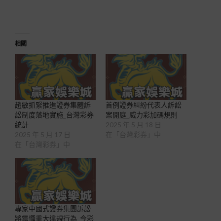
相關
趙敏抓緊推進證券集體訴
首例證券糾紛代表人訴訟
訟制度落地實施_台灣彩券
案開庭_威力彩加碼規則
統計
2025 年 5 月 18 日
2025 年 5 月 17 日
在「台灣彩券」中
在「台灣彩券」中
專家中國式證券集團訴訟
將震懾重大違規行為_今彩