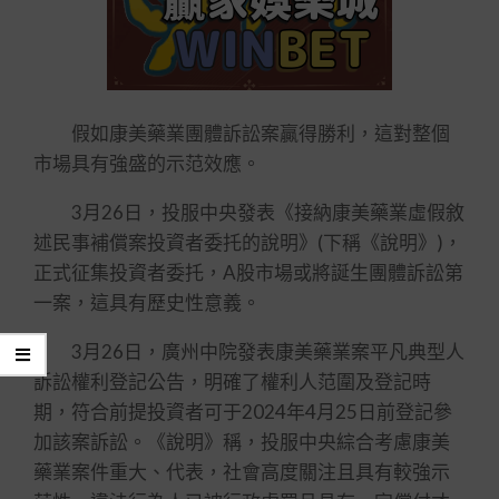
假如康美藥業團體訴訟案贏得勝利，這對整個
市場具有強盛的示范效應。
3月26日，投服中央發表《接納康美藥業虛假敘
述民事補償案投資者委托的說明》(下稱《說明》)，
正式征集投資者委托，A股市場或將誕生團體訴訟第
一案，這具有歷史性意義。
3月26日，廣州中院發表康美藥業案平凡典型人
訴訟權利登記公告，明確了權利人范圍及登記時
期，符合前提投資者可于2024年4月25日前登記參
加該案訴訟。《說明》稱，投服中央綜合考慮康美
藥業案件重大、代表，社會高度關注且具有較強示