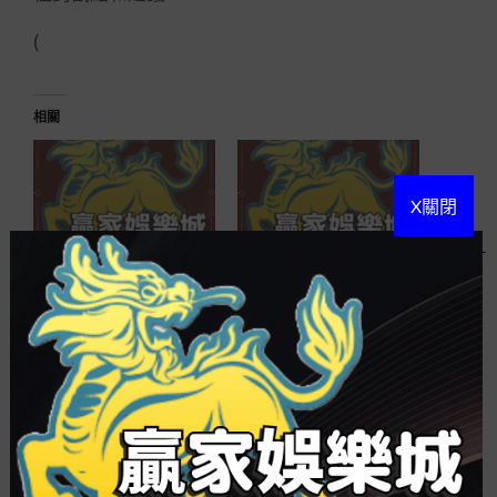
(
相關
X關閉
足球 運彩 讓分_十四五我
彰顯資本市場速度與力量
國將放開放寬除個別超大
蘇州農商銀行攜手蘇州市
城市外的落戶限制
上市公司亮相金雞湖端午
2025 年 9 月 4 日
龍舟賽_運彩 半場全場
在「玩運彩即時比分」中
2025 年 6 月 26 日
在「玩運彩即時比分」中