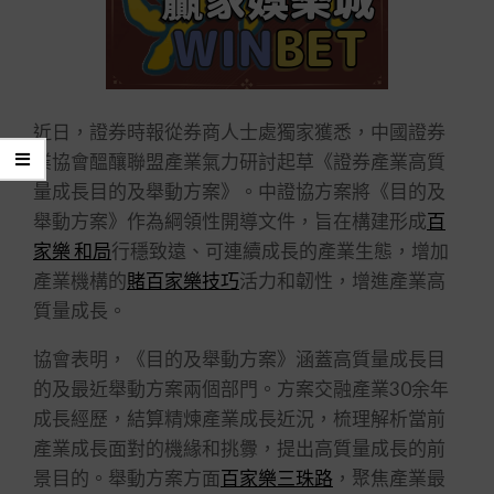
近日，證券時報從券商人士處獨家獲悉，中國證券
業協會醞釀聯盟產業氣力研討起草《證券產業高質
量成長目的及舉動方案》。中證協方案將《目的及
舉動方案》作為綱領性開導文件，旨在構建形成
百
家樂 和局
行穩致遠、可連續成長的產業生態，增加
產業機構的
賭百家樂技巧
活力和韌性，增進產業高
質量成長。
協會表明，《目的及舉動方案》涵蓋高質量成長目
的及最近舉動方案兩個部門。方案交融產業30余年
成長經歷，結算精煉產業成長近況，梳理解析當前
產業成長面對的機緣和挑釁，提出高質量成長的前
景目的。舉動方案方面
百家樂三珠路
，聚焦產業最