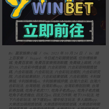
運彩是什麼_科瑞技術跌
669%太平洋證券在其股
價”大頂”唱多
2025 年 7 月 8 日
在「玩運彩即時比分」中
2023-
By:
贏家娛樂小編
On:
2023 年 10 月 24 日
In:
線
10-
上百家樂
Tagged:
今日威力彩開獎號碼
,
任你博娛樂
24
城
,
免費百家樂
,
免費百家樂預測軟體
,
免費線上麻將
,
六合
彩539
,
六合彩中獎金額
,
六合彩即時
,
六合彩即時開獎號
碼
,
六合彩版路
,
六合彩玩法
,
六合彩玩法規則
,
六合彩研究
院
,
六合彩結果統計
,
六合彩結果號碼
,
六合彩規則
,
卡利娛
樂城
,
卡利娛樂城ptt
,
卡利娛樂城評價
,
台灣六合彩
,
台灣六
合彩玩法
,
台灣妞妞
,
台灣彩券app
,
台灣彩券刮刮樂
,
台灣
彩券加碼
,
吃角子老虎777
,
吃角子老虎app
,
吃角子老虎機
,
吃角子老虎機台
,
四支刀ptt
,
四支刀作弊
,
地下539玩法
,
地
下六合彩玩法
,
地下運彩ptt
,
場中投注玩法
,
多人麻將app
,
大樂透加碼開獎號碼
,
大樂透即時開獎號碼
,
大樂透即時開
獎號碼直播
,
大樂透快速對獎
,
大樂透玩法
,
太陽城娛樂城
,