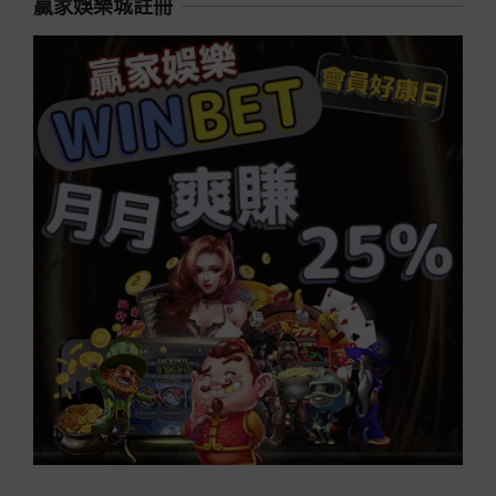
贏家娛樂城註冊