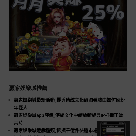
贏家娛樂城推薦
贏家娛樂城最新活動_優秀傳統文化破圈看戲曲如何圈粉
年輕人
贏家娛樂城app評價_傳統文化中綻放新經典IP打造正當
其時
贏家娛樂城遊戲種類_挖掘千億件快遞市場新空間