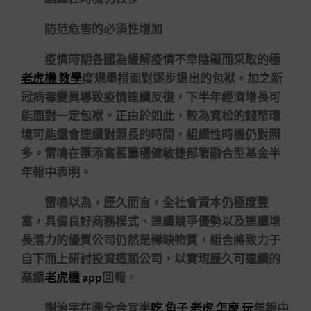
防范危害的必須性增加
疫情時期各國為緩解疫情不幸陰礙而采取的極
老虎機 教學
度規舉措面對逐步退出的包袱，加之新
冠病毒變異導致疫情連續反復，下半年經濟增長可
能面對一定包袱。正由於如此，較為寬松的錢幣環
境可能還會連續對照長的時間，組織性時機仍對照
多。雷鳴在匯添富藍籌穩健敏捷部署融合型基金半
年報中表明。
雷鳴以為，歷久而言，全社會資本仍極度豐
富，具備良好商務模式、連續競爭優勢以及連續增
長潛力的優質公司仍然是稀缺物質，組合將致力于
自下而上研討投資這類公司，以實現歷久可連續的
業績
老虎機 app
回報。
謝治宇在興全合宜半
吃 角子 老虎 怎麼 玩
年報中