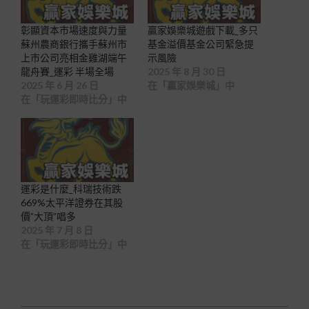
彰顯資本市場速度與力量
贏家娛樂城遊戲下載_多只
蘇州農商銀行攜手蘇州市
基金溢價基金公司緊急提
上市公司亮相金雞湖端午
示風險
龍舟賽_運彩 半場全場
2025 年 8 月 30 日
2025 年 6 月 26 日
在「贏家娛樂城」中
在「玩運彩即時比分」中
運彩是什麼_科瑞技術跌
669%太平洋證券在其股
價”大頂”唱多
2025 年 7 月 8 日
在「玩運彩即時比分」中