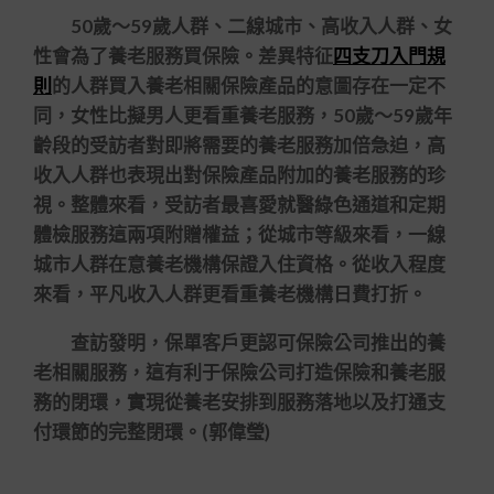
50歲～59歲人群、二線城市、高收入人群、女
性會為了養老服務買保險。差異特征
四支刀入門規
則
的人群買入養老相關保險產品的意圖存在一定不
同，女性比擬男人更看重養老服務，50歲～59歲年
齡段的受訪者對即將需要的養老服務加倍急迫，高
收入人群也表現出對保險產品附加的養老服務的珍
視。整體來看，受訪者最喜愛就醫綠色通道和定期
體檢服務這兩項附贈權益；從城市等級來看，一線
城市人群在意養老機構保證入住資格。從收入程度
來看，平凡收入人群更看重養老機構日費打折。
查訪發明，保單客戶更認可保險公司推出的養
老相關服務，這有利于保險公司打造保險和養老服
務的閉環，實現從養老安排到服務落地以及打通支
付環節的完整閉環。(郭偉瑩)