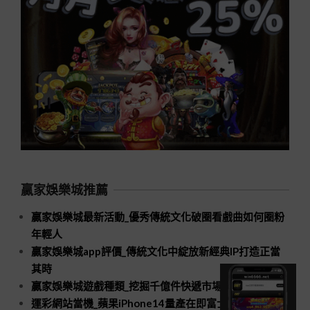
贏家娛樂城推薦
贏家娛樂城最新活動_優秀傳統文化破圈看戲曲如何圈粉
年輕人
贏家娛樂城app評價_傳統文化中綻放新經典IP打造正當
其時
贏家娛樂城遊戲種類_挖掘千億件快遞市場新空間
運彩網站當機_蘋果iPhone14量產在即富士康招工進入高