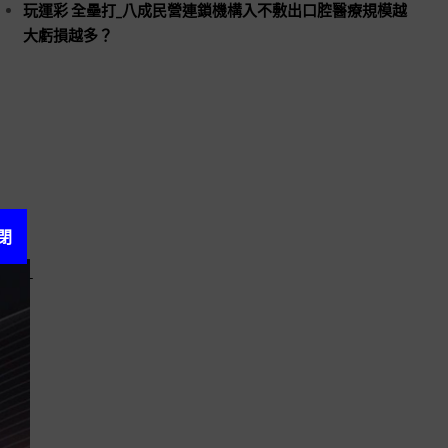
玩運彩 全壘打_八成民營連鎖機構入不敷出口腔醫療規模越
大虧損越多？
閉