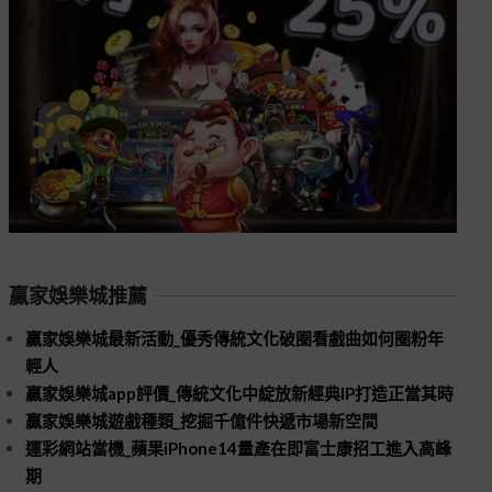
贏家娛樂城推薦
贏家娛樂城最新活動_優秀傳統文化破圈看戲曲如何圈粉年
輕人
贏家娛樂城app評價_傳統文化中綻放新經典IP打造正當其時
贏家娛樂城遊戲種類_挖掘千億件快遞市場新空間
運彩網站當機_蘋果iPhone14量產在即富士康招工進入高峰
期