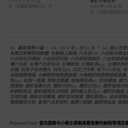
2025 年 6 月 14 日
運彩 半場全場
在「玩運彩即時比分」中
2025 年 6 月 26 日
在「玩運彩即時比分
2024-
By:
贏家娛樂小編
On:
2024 年 3 月 24 日
In:
線上百家
03-
免費百家樂預測軟體
,
免費線上麻將
,
六合彩539
,
六合彩中獎金
24
六合彩玩法規則
,
六合彩研究院
,
六合彩結果統計
,
六合彩結果號
灣六合彩
,
台灣六合彩玩法
,
台灣妞妞
,
台灣彩券app
,
台灣彩券
虎機
,
吃角子老虎機台
,
四支刀ptt
,
四支刀作弊
,
地下539玩法
,
地
加碼開獎號碼
,
大樂透即時開獎號碼
,
大樂透即時開獎號碼直播
,
妞app
,
妞妞一直輸
,
妞妞怎麼贏
,
妞妞撲克牌ptt
,
妞妞運氣
,
威力
獎查詢
,
運彩免費分析
,
運彩分析line
,
運彩分析ptt
,
運彩報馬仔
彩網路投注
,
運彩網路投注時間
,
運彩線上投注ptt
,
運彩討論版
,
足球討論
,
運彩足球賽事
,
運彩足球預測
,
運彩預測ptt
,
金合發娛
電競運彩分析
,
香港六合彩资料
,
麻將小遊戲
,
麻將現金版
,
麻將
Previous Post:
發改委將中小微企業融資最急需的納稅等項百家