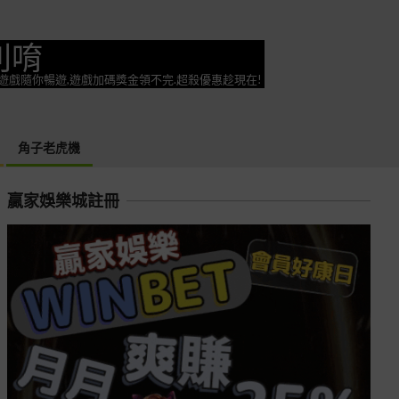
利唷
奕遊戲隨你暢遊,遊戲加碼獎金領不完.超殺優惠趁現在!
角子老虎機
贏家娛樂城註冊