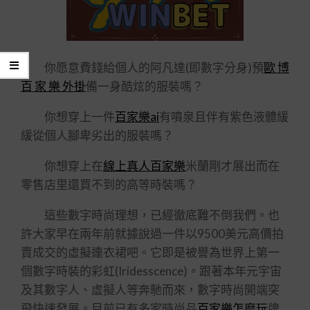
你愿意費錢給個人的阿凡達(即數字分身)預
歐 博
百 家 樂 外掛
備一身酷炫的服裝嗎？
你想穿上一件
百家樂ai
有噴泉且伴有紫色液體緩
緩從個人腳卑劣出的服裝嗎？
你想穿上在
線上真人百家樂
米蘭剛才展出而在
零售店里還買不到的高等時裝嗎？
這些數字時尚理想，已經徹底難不倒我們。也
許大家早在兩年前就據說過一件以9500美元高價拍
賣成交的虛擬連衣裙吧。它即是被譽為世界上第一
個數字時裝的彩虹(Iridesscence)。跟著本年元宇宙
及其數字人、虛擬人等奔馳而來，數字時尚開端突
飛快速發展。目前已有多家時尚品
百家樂怎麼玩
牌