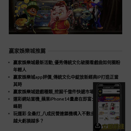
贏家娛樂城推薦
贏家娛樂城最新活動_優秀傳統文化破圈看戲曲如何圈粉
年輕人
贏家娛樂城app評價_傳統文化中綻放新經典IP打造正當
其時
贏家娛樂城遊戲種類_挖掘千億件快遞市場新空間
運彩網站當機_蘋果iPhone14量產在即富士康招工進入高
峰期
玩運彩 全壘打_八成民營連鎖機構入不敷出口腔醫療規模
越大虧損越多？