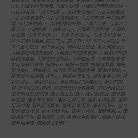
539
,
六合彩中獎金額
,
六合彩即時
,
六合彩即時開獎號碼
,
六合彩版路
,
六合彩玩法
,
六合彩玩法規則
,
六合彩研究院
,
六合彩結果統計
,
六合彩結果號碼
,
六合彩規則
,
卡利娛樂
城
,
卡利娛樂城ptt
,
卡利娛樂城評價
,
台灣六合彩
,
台灣六合
彩玩法
,
台灣妞妞
,
台灣彩券app
,
台灣彩券刮刮樂
,
台灣彩
券加碼
,
吃角子老虎777
,
吃角子老虎app
,
吃角子老虎機
,
吃角子老虎機台
,
四支刀ptt
,
四支刀作弊
,
地下539玩法
,
地
下六合彩玩法
,
地下運彩ptt
,
場中投注玩法
,
多人麻將app
,
大樂透加碼開獎號碼
,
大樂透即時開獎號碼
,
大樂透即時開
獎號碼直播
,
大樂透快速對獎
,
大樂透玩法
,
太陽城娛樂城
,
如何破解百家樂
,
妞妞app
,
妞妞一直輸
,
妞妞怎麼贏
,
妞妞
撲克牌ptt
,
妞妞運氣
,
威力彩最新開獎直播
,
贏家娛樂城ptt
,
贏家娛樂城評價
,
運彩ptt
,
運彩中獎查詢
,
運彩免費分析
,
運
彩分析line
,
運彩分析ptt
,
運彩報馬仔即時比分
,
運彩怎麼
買
,
運彩投注站查詢
,
運彩朋友圈預測賽事
,
運彩網路投注
,
運彩網路投注時間
,
運彩線上投注ptt
,
運彩討論版
,
運彩賠
率查詢
,
運彩賽事分析
,
運彩足球比分
,
運彩足球直播
,
運彩
足球討論
,
運彩足球賽事
,
運彩足球預測
,
運彩預測ptt
,
金合
發娛樂城評價
,
金大發娛樂城
,
電子老虎機
,
電競運彩ptt
,
電
競運彩下注
,
電競運彩分析
,
香港六合彩资料
,
麻將小遊戲
,
麻將現金版
,
麻將線上對戰