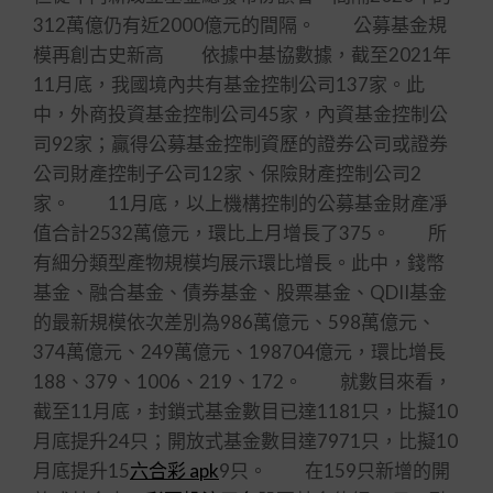
312萬億仍有近2000億元的間隔。 公募基金規
模再創古史新高 依據中基協數據，截至2021年
11月底，我國境內共有基金控制公司137家。此
中，外商投資基金控制公司45家，內資基金控制公
司92家；贏得公募基金控制資歷的證券公司或證券
公司財產控制子公司12家、保險財產控制公司2
家。 11月底，以上機構控制的公募基金財產凈
值合計2532萬億元，環比上月增長了375。 所
有細分類型產物規模均展示環比增長。此中，錢幣
基金、融合基金、債券基金、股票基金、QDII基金
的最新規模依次差別為986萬億元、598萬億元、
374萬億元、249萬億元、198704億元，環比增長
188、379、1006、219、172。 就數目來看，
截至11月底，封鎖式基金數目已達1181只，比擬10
月底提升24只；開放式基金數目達7971只，比擬10
月底提升15
六合彩 apk
9只。 在159只新增的開