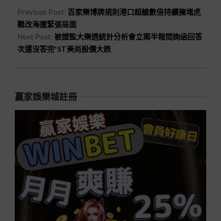
Previous Post:
百家樂博牌規則港口超艙數倍持續擁堵虎
難改海運緊張局面
Next Post:
被證監大樂透統計分析會立案半報問詢函回答
次還沒答完*ST美尚股價大跌
贏家娛樂城註冊