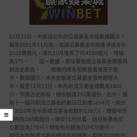
12月23日，中基協公布的公募基金市場數據顯示，
截至2021年11月底，我國公募基金年財產凈值合計
2532萬億元，環比10月增長了914188億元，增幅
為375。 這一數據，意味著我國公募基金規模再
創古史新高。 規模的增長和新發看來密不能
分。數據顯示，本年依舊是公募基金發布超等大
年。截至12月23日，年內新成立基金總數為1826
只，到達古史新高，總份額達292萬億份。此中，僅
前十一個月新成立基金的數目已到達1654只，過份
了2020年全年新成立基金總數的1387只，總發布份
額則為268萬億份。單從11月份看，該月新基金成
立數目為175只，總發布份額為207425億份。
但從年內新成立基金總發布份額看，間隔2020年的